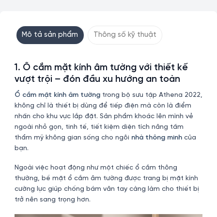
Mô tả sản phẩm
Thông số kỹ thuật
1. Ổ cắm mặt kính âm tường với thiết kế
vượt trội – đón đầu xu hướng an toàn
Ổ cắm mặt kính âm tường
trong bộ sưu tập Athena 2022,
không chỉ là thiết bị dùng để tiếp điện mà còn là điểm
nhấn cho khu vực lắp đặt. Sản phẩm khoác lên mình vẻ
ngoài nhỏ gọn, tinh tế, tiết kiệm diện tích nâng tầm
thẩm mỹ không gian sống cho ngôi
nhà thông minh
của
bạn.
Ngoài việc hoạt động như một chiếc ổ cắm thông
thường, bề mặt ổ cắm âm tường được trang bị mặt kính
cường lực giúp chống bám vân tay càng làm cho thiết bị
trở nên sang trọng hơn.