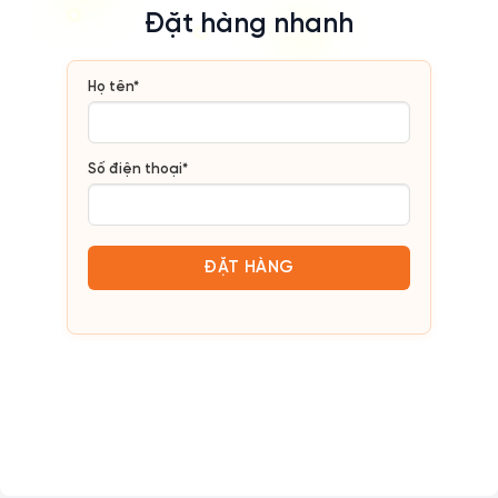
Đặt hàng nhanh
Họ tên*
Số điện thoại*