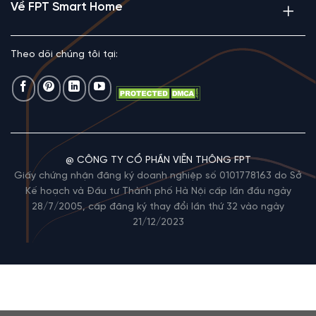
Về FPT Smart Home
Theo dõi chúng tôi tại:
@ CÔNG TY CỔ PHẦN VIỄN THÔNG FPT
Giấy chứng nhận đăng ký doanh nghiệp số 0101778163 do Sở
Kế hoạch và Đầu tư Thành phố Hà Nội cấp lần đầu ngày
28/7/2005, cấp đăng ký thay đổi lần thứ 32 vào ngày
21/12/2023