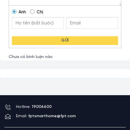
Anh
Chị
GỬI
Chưa có bình luận nào
Hotline:
19006600
Email:
fptsmarthome@fpt.com