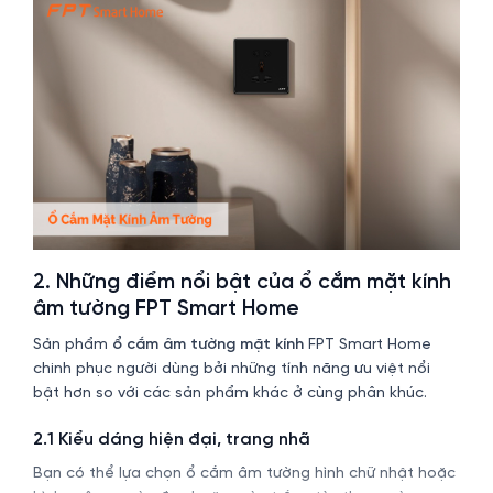
2. Những điểm nổi bật của ổ cắm mặt kính
âm tường FPT Smart Home
Sản phẩm
ổ cắm âm tường mặt kính
FPT Smart Home
chinh phục người dùng bởi những tính năng ưu việt nổi
bật hơn so với các sản phẩm khác ở cùng phân khúc.
2.1 Kiểu dáng hiện đại, trang nhã
Bạn có thể lựa chọn ổ cắm âm tường hình chữ nhật hoặc