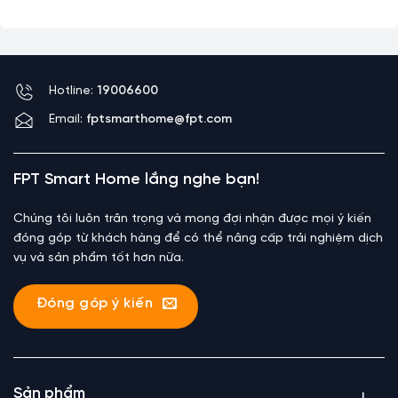
Hotline:
19006600
Email:
fptsmarthome@fpt.com
FPT Smart Home lắng nghe bạn!
Chúng tôi luôn trân trọng và mong đợi nhận được mọi ý kiến
đóng góp từ khách hàng để có thể nâng cấp trải nghiệm dịch
vụ và sản phẩm tốt hơn nữa.
Đóng góp ý kiến
Sản phẩm