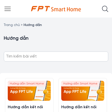
Chuyển
đến
nội
dung
Trang chủ
>
Hướng dẫn
Hướng dẫn
Hướng dẫn Smart Home
Hướng dẫn Smart Home
Hướng dẫn kết nối
Hướng dẫn kết nối