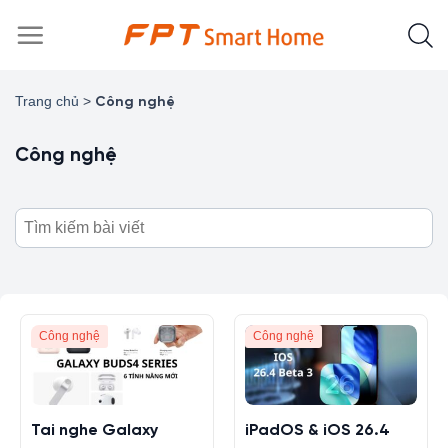
Chuyển
đến
nội
dung
Trang chủ
>
Công nghệ
Công nghệ
Công nghệ
Công nghệ
Tai nghe Galaxy
iPadOS & iOS 26.4