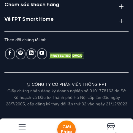
Chăm sóc khách hàng
Về FPT Smart Home
Theo dõi chúng tôi tại:
@ CÔNG TY CỔ PHẦN VIỄN THÔNG FPT
Giấy chứng nhận đăng ký doanh nghiệp số 0101778163 do Sở
Kế hoạch và Đầu tư Thành phố Hà Nội cấp lần đầu ngày
28/7/2005, cấp đăng ký thay đổi lần thứ 32 vào ngày 21/12/2023
Giải
Pháp