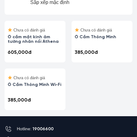
Chưa có đánh giá
Chưa có đánh giá
Ổ cắm mặt kính âm
Ổ Cắm Thông Minh
tường nhân nổi Athena
605,000
đ
385,000
đ
Chưa có đánh giá
Ổ Cắm Thông Minh Wi-Fi
385,000
đ
Hotline:
19006600