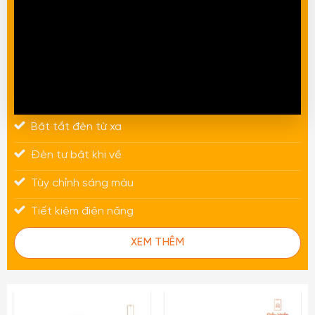
Bật tắt đèn từ xa
Đèn tự bật khi về
Tùy chỉnh sáng màu
Tiết kiệm điện năng
XEM THÊM