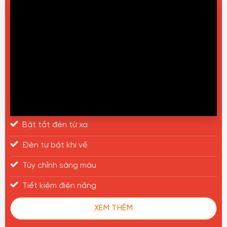
Bật tắt đèn từ xa
Đèn tự bật khi về
Tùy chỉnh sáng màu
Tiết kiệm điện năng
XEM THÊM