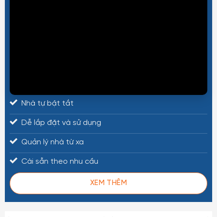
Nhà tự bật tắt
Dễ lắp đặt và sử dụng
Quản lý nhà từ xa
Cài sẵn theo nhu cầu
XEM THÊM