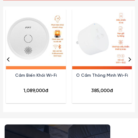
Cảm Biến Khói Wi-Fi
Ổ Cắm Thông Minh Wi-Fi
1,089,000
đ
385,000
đ