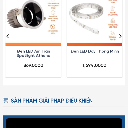
Đèn LED Âm Trần
Đèn LED Dây Thông Minh
Spotlight Athena
869,000
đ
1,694,000
đ
SẢN PHẨM GIẢI PHÁP ĐIỀU KHIỂN