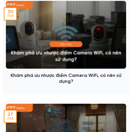
30
Th3
Khám phá ưu nhược điểm Camera WiFi, có nên sử
dụng?
27
Th3