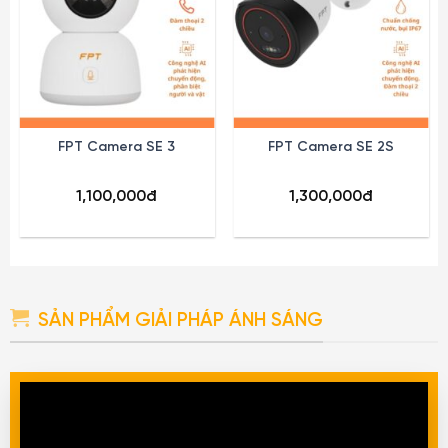
FPT Camera SE 3
FPT Camera SE 2S
1,100,000
đ
1,300,000
đ
SẢN PHẨM GIẢI PHÁP ÁNH SÁNG