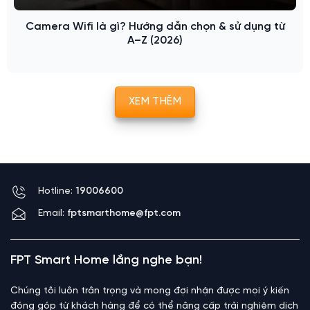
Camera Wifi là gì? Hướng dẫn chọn & sử dụng từ
A–Z (2026)
XEM THÊM
Hotline:
19006600
Email:
fptsmarthome@fpt.com
FPT Smart Home lắng nghe bạn!
Chúng tôi luôn trân trọng và mong đợi nhận được mọi ý kiến
đóng góp từ khách hàng để có thể nâng cấp trải nghiệm dịch