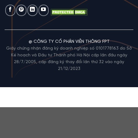
@ CÔNG TY CỔ PHẦN VIỄN THÔNG FPT
Giấy chứng nhận đăng ký doanh nghiệp số 0101778163 do Sở
Kế hoạch và Đầu tư Thành phố Hà Nội cấp lần đầu ngày
28/7/2005, cấp đăng ký thay đổi lần thứ 32 vào ngày
21/12/2023