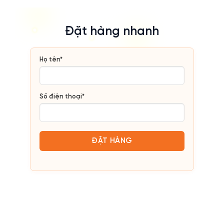
Đặt hàng nhanh
Họ tên*
Số điện thoại*