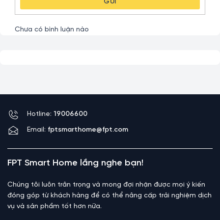
GỬI
Chưa có bình luận nào
Hotline:
19006600
Email:
fptsmarthome@fpt.com
FPT Smart Home lắng nghe bạn!
Chúng tôi luôn trân trọng và mong đợi nhận được mọi ý kiến
đóng góp từ khách hàng để có thể nâng cấp trải nghiệm dịch
vụ và sản phẩm tốt hơn nữa.