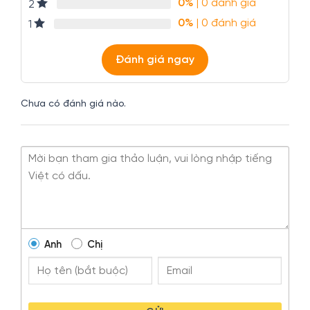
0%
| 0 đánh giá
2
0%
| 0 đánh giá
1
Đánh giá ngay
Chưa có đánh giá nào.
Anh
Chị