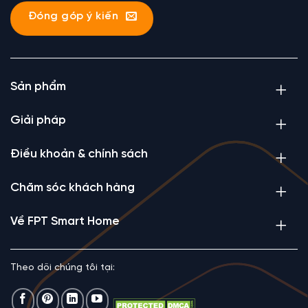
Đóng góp ý kiến
Sản phẩm
Giải pháp
Điều khoản & chính sách
Chăm sóc khách hàng
Về FPT Smart Home
Theo dõi chúng tôi tại: