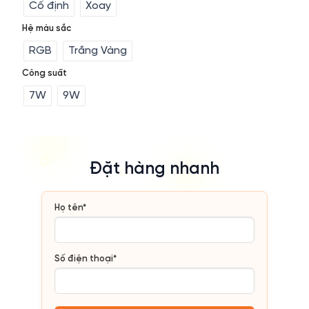
Cố định
Xoay
Hệ màu sắc
RGB
Trắng Vàng
Công suất
7W
9W
Đặt hàng nhanh
Họ tên*
Số điện thoại*