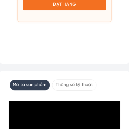
Mô tả sản phẩm
Thông số kỹ thuật