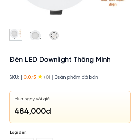
Đèn LED Downlight Thông Minh
★
SKU:
|
0.0/5
(0)
|
0
sản phẩm đã bán
Mua ngay với giá
484,000
đ
Loại đèn