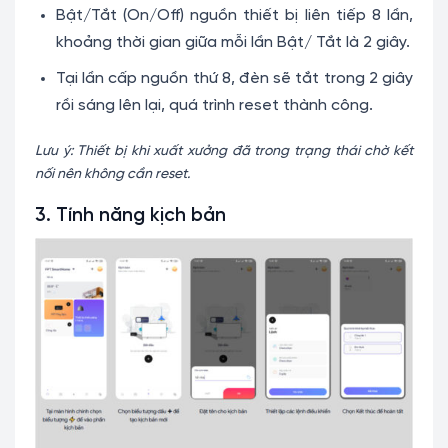
Bật/Tắt (On/Off) nguồn thiết bị liên tiếp 8 lần,
khoảng thời gian giữa mỗi lần Bật/ Tắt là 2 giây.
Tại lần cấp nguồn thứ 8, đèn sẽ tắt trong 2 giây
rồi sáng lên lại, quá trình reset thành công.
Lưu ý: Thiết bị khi xuất xưởng đã trong trạng thái chờ kết
nối nên không cần reset.
3. Tính năng kịch bản