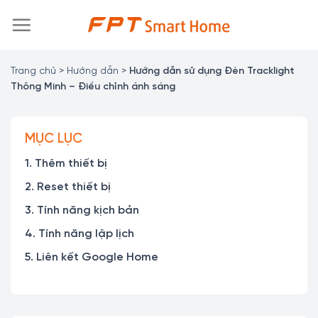
Chuyển
đến
nội
dung
Trang chủ
>
Hướng dẫn
>
Hướng dẫn sử dụng Đèn Tracklight
Thông Minh – Điều chỉnh ánh sáng
MỤC LỤC
1. Thêm thiết bị
2. Reset thiết bị
3. Tính năng kịch bản
4. Tính năng lập lịch
5. Liên kết Google Home