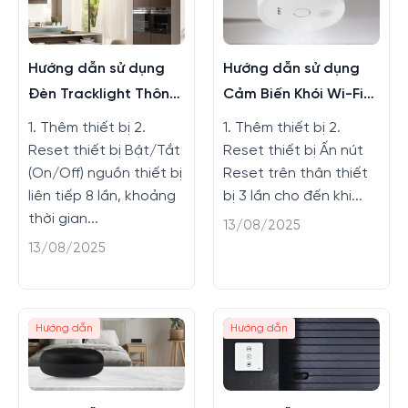
Hướng dẫn sử dụng
Hướng dẫn sử dụng
Đèn Tracklight Thông
Cảm Biến Khói Wi-Fi
Minh
Bluetooth
1. Thêm thiết bị 2.
1. Thêm thiết bị 2.
Reset thiết bị Bật/Tắt
Reset thiết bị Ấn nút
(On/Off) nguồn thiết bị
Reset trên thân thiết
liên tiếp 8 lần, khoảng
bị 3 lần cho đến khi...
thời gian...
13/08/2025
13/08/2025
Hướng dẫn
Hướng dẫn