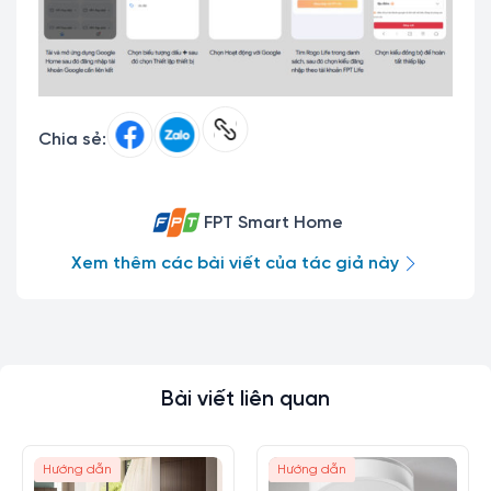
Chia sẻ:
FPT Smart Home
Xem thêm các bài viết của tác giả này
Bài viết liên quan
Hướng dẫn
Hướng dẫn