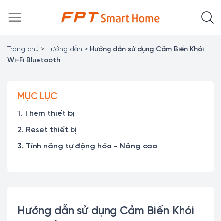
Chuyển
đến
nội
dung
Trang chủ
>
Hướng dẫn
>
Hướng dẫn sử dụng Cảm Biến Khói
Wi-Fi Bluetooth
MỤC LỤC
1. Thêm thiết bị
2. Reset thiết bị
3. Tính năng tự động hóa - Nâng cao
Hướng dẫn sử dụng Cảm Biến Khói