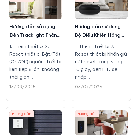
Hướng dẫn sử dụng
Hướng dẫn sử dụng
Đèn Tracklight Thông
Bộ Điều Khiển Hồng
Minh
Ngoại
1. Thêm thiết bị 2.
1. Thêm thiết bị 2.
Reset thiết bị Bật/Tắt
Reset thiết bị Nhấn giữ
(On/Off) nguồn thiết bị
nút reset trong vòng
liên tiếp 8 lần, khoảng
10 giây, đèn LED sẽ
thời gian...
nhấp...
13/08/2025
03/07/2025
Hướng dẫn
Hướng dẫn