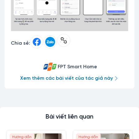
Chia sẻ:
FPT Smart Home
Xem thêm các bài viết của tác giả này
Bài viết liên quan
Hướng dẫn
Hướng dẫn