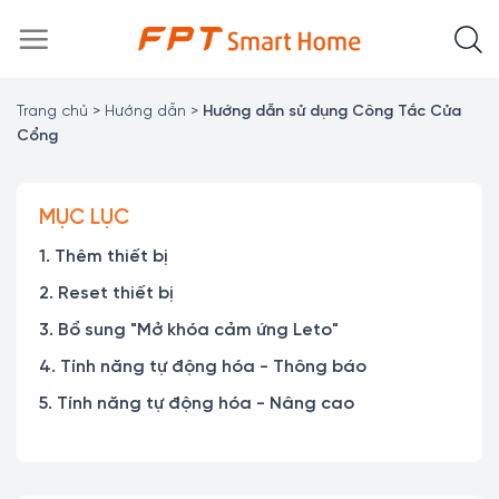
Chuyển
đến
nội
dung
Trang chủ
>
Hướng dẫn
>
Hướng dẫn sử dụng Công Tắc Cửa
Cổng
MỤC LỤC
1. Thêm thiết bị
2. Reset thiết bị
3. Bổ sung "Mở khóa cảm ứng Leto"
4. Tính năng tự động hóa - Thông báo
5. Tính năng tự động hóa - Nâng cao