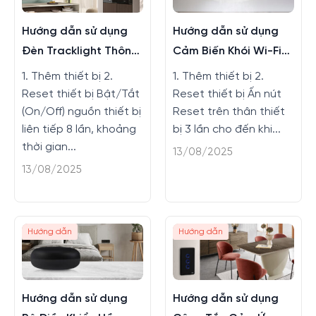
Hướng dẫn sử dụng
Hướng dẫn sử dụng
Đèn Tracklight Thông
Cảm Biến Khói Wi-Fi
Minh
Bluetooth
1. Thêm thiết bị 2.
1. Thêm thiết bị 2.
Reset thiết bị Bật/Tắt
Reset thiết bị Ấn nút
(On/Off) nguồn thiết bị
Reset trên thân thiết
liên tiếp 8 lần, khoảng
bị 3 lần cho đến khi...
thời gian...
13/08/2025
13/08/2025
Hướng dẫn
Hướng dẫn
Hướng dẫn sử dụng
Hướng dẫn sử dụng