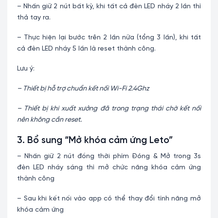
– Nhấn giữ 2 nút bất kỳ, khi tất cả đèn LED nháy 2 lần thì
thả tay ra.
– Thực hiện lại bước trên 2 lần nữa (tổng 3 lần), khi tất
cả đèn LED nháy 5 lần là reset thành công.
Lưu ý:
– Thiết bị hỗ trợ chuẩn kết nối Wi-Fi 2.4Ghz
– Thiết bị khi xuất xưởng đã trong trạng thái chờ kết nối
nên không cần reset.
3. Bổ sung “Mở khóa cảm ứng Leto”
– Nhấn giữ 2 nút đồng thời phím Đóng & Mở trong 3s
đèn LED nháy sáng thì mở chức năng khóa cảm ứng
thành công
– Sau khi kết nối vào app có thể thay đổi tính năng mở
khóa cảm ứng