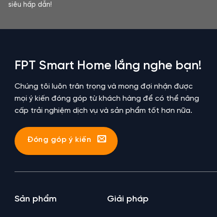
siêu hấp dẫn!
FPT Smart Home lắng nghe bạn!
Chúng tôi luôn trân trọng và mong đợi nhận được
mọi ý kiến đóng góp từ khách hàng để có thể nâng
cấp trải nghiệm dịch vụ và sản phẩm tốt hơn nữa.
Đóng góp ý kiến
Sản phẩm
Giải pháp