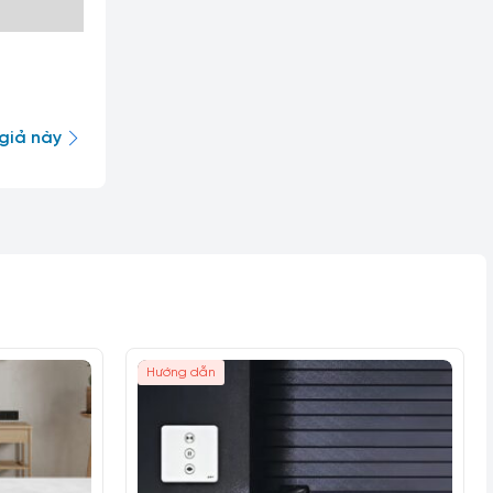
giả này
Hướng dẫn