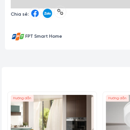
Chia sẻ:
FPT Smart Home
Hướng dẫn
Hướng dẫn