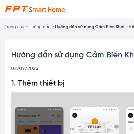
Chuyển
đến
nội
dung
Trang chủ
>
Hướng dẫn
>
Hướng dẫn sử dụng Cảm Biến Khói – Kết
Hướng dẫn sử dụng Cảm Biến Khói
02/07/2025
1. Thêm thiết bị