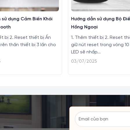
 sử dụng Cảm Biến Khói
Hướng dẫn sử dụng Bộ Điề
tooth
Hồng Ngoại
ết bị 2. Reset thiết bị Ấn
1. Thêm thiết bị 2. Reset th
rên thân thiết bị 3 lần cho
giữ nút reset trong vòng 10
LED sẽ nhấp...
5
03/07/2025