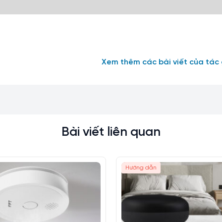
Xem thêm các bài viết của tác 
Bài viết liên quan
Hướng dẫn