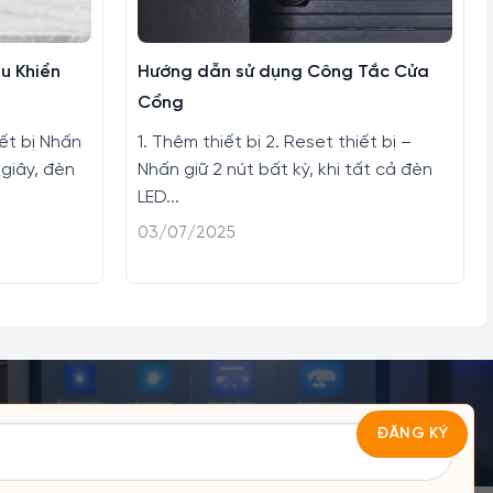
u Khiển
Hướng dẫn sử dụng Công Tắc Cửa
Cổng
iết bị Nhấn
1. Thêm thiết bị 2. Reset thiết bị –
 giây, đèn
Nhấn giữ 2 nút bất kỳ, khi tất cả đèn
LED...
03/07/2025