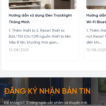
Hướng dẫn sử dụng Đèn Tracklight
Hướng dẫn
Thông Minh
Wi-Fi Blue
1. Thêm thiết bị 2. Reset thiết bị
1. Thêm thi
Bật/Tắt (On/Off) nguồn thiết bị liên
nút Reset t
tiếp 8 lần, khoảng thời gian...
đến khi...
13/08/2025
13/08/202
ĐĂNG KÝ NHẬN BẢN TIN
Để không bỏ lỡ hàng ngàn sản phẩm và khuyến mãi