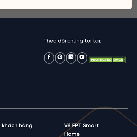
Theo dõi chúng tôi tại:
 khách hàng
Về FPT Smart
Home