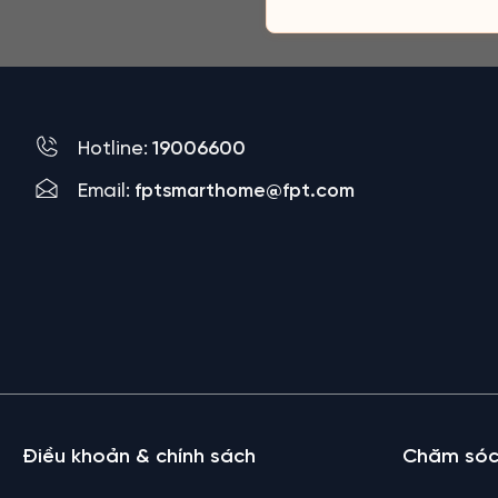
Hotline:
19006600
Email:
fptsmarthome@fpt.com
Điều khoản & chính sách
Chăm sóc