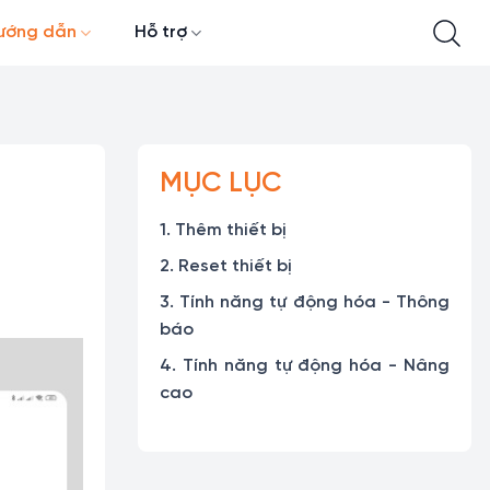
ướng dẫn
Hỗ trợ
MỤC LỤC
1. Thêm thiết bị
2. Reset thiết bị
3. Tính năng tự động hóa - Thông
báo
4. Tính năng tự động hóa - Nâng
cao