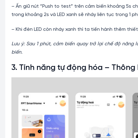
– Ấn giữ nút “Push to test” trên cảm biến khoảng 5s ch
trong khoảng 2s và LED xanh sẽ nháy liên tục trong 1 ph
– Khi đèn LED còn nháy xanh thì ta tiến hành thêm thiết 
Lưu ý: Sau 1 phút, cảm biến quay trở lại chế độ năng l
biến.
3. Tính năng tự động hóa – Thông