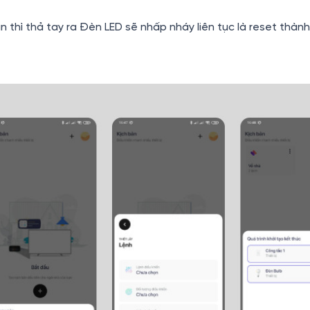
ần thì thả tay ra Đèn LED sẽ nhấp nháy liên tục là reset thàn