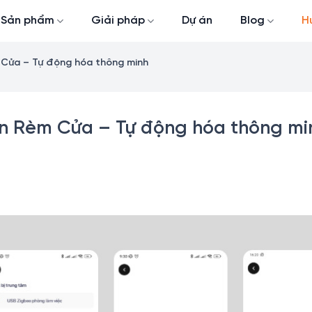
Sản phẩm
Giải pháp
Dự án
Blog
H
 Cửa – Tự động hóa thông minh
ển Rèm Cửa – Tự động hóa thông mi