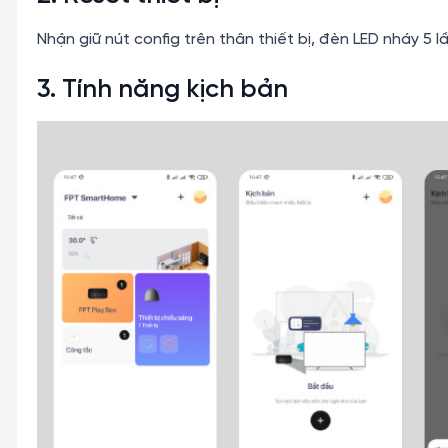
Nhận giữ nút config trên thân thiết bị, đèn LED nháy 5 l
3. Tính năng kịch bản