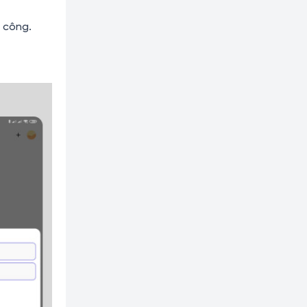
h công.