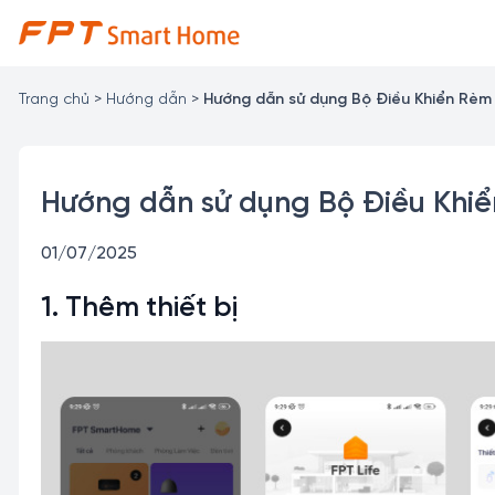
Chuyển
đến
nội
dung
Trang chủ
>
Hướng dẫn
>
Hướng dẫn sử dụng Bộ Điều Khiển Rèm
Hướng dẫn sử dụng Bộ Điều Khi
01/07/2025
1. Thêm thiết bị