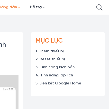
ướng dẫn
Hỗ trợ
MỤC LỤC
nh
1. Thêm thiết bị
2. Reset thiết bị
3. Tính năng kịch bản
4. Tính năng lập lịch
5. Liên kết Google Home