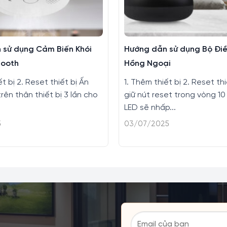
 sử dụng Cảm Biến Khói
Hướng dẫn sử dụng Bộ Điề
tooth
Hồng Ngoại
ết bị 2. Reset thiết bị Ấn
1. Thêm thiết bị 2. Reset th
rên thân thiết bị 3 lần cho
giữ nút reset trong vòng 10
LED sẽ nhấp...
5
03/07/2025