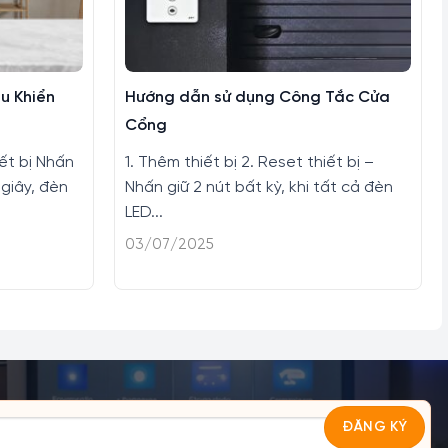
u Khiển
Hướng dẫn sử dụng Công Tắc Cửa
Cổng
iết bị Nhấn
1. Thêm thiết bị 2. Reset thiết bị –
 giây, đèn
Nhấn giữ 2 nút bất kỳ, khi tất cả đèn
LED...
03/07/2025