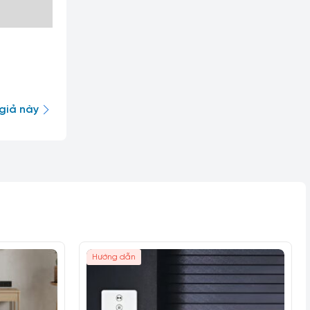
giả này
Hướng dẫn