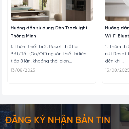
Hướng dẫn sử dụng Đèn Tracklight
Hướng dẫn
Thông Minh
Wi-Fi Blue
1. Thêm thiết bị 2. Reset thiết bị
1. Thêm thi
Bật/Tắt (On/Off) nguồn thiết bị liên
nút Reset t
tiếp 8 lần, khoảng thời gian...
đến khi...
13/08/2025
13/08/202
ĐĂNG KÝ NHẬN BẢN TIN