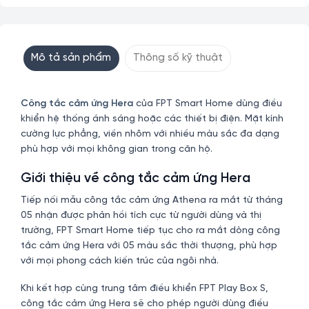
Mô tả sản phẩm
Thông số kỹ thuật
Công tắc cảm ứng Hera
của FPT Smart Home dùng điều
khiển hệ thống ánh sáng hoặc các thiết bị điện. Mặt kính
cường lực phẳng, viền nhôm với nhiều màu sắc đa dạng
phù hợp với mọi không gian trong căn hộ.
Giới thiệu về công tắc cảm ứng Hera
Tiếp nối mẫu công tắc cảm ứng Athena ra mắt từ tháng
05 nhận được phản hồi tích cực từ người dùng và thị
trường, FPT Smart Home tiếp tục cho ra mắt dòng công
tắc cảm ứng Hera với 05 màu sắc thời thượng, phù hợp
với mọi phong cách kiến trúc của ngôi nhà.
Khi kết hợp cùng trung tâm điều khiển FPT Play Box S,
công tắc cảm ứng Hera sẽ cho phép người dùng điều