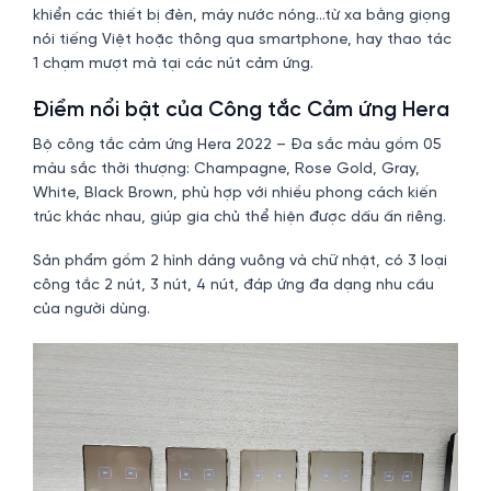
khiển các thiết bị đèn, máy nước nóng…từ xa bằng giọng
nói tiếng Việt hoặc thông qua smartphone, hay thao tác
1 chạm mượt mà tại các nút cảm ứng.
Điểm nổi bật của Công tắc Cảm ứng Hera
Bộ công tắc cảm ứng Hera 2022 – Đa sắc màu gồm 05
màu sắc thời thượng: Champagne, Rose Gold, Gray,
White, Black Brown, phù hợp với nhiều phong cách kiến
trúc khác nhau, giúp gia chủ thể hiện được dấu ấn riêng.
Sản phẩm gồm 2 hình dáng vuông và chữ nhật, có 3 loại
công tắc 2 nút, 3 nút, 4 nút, đáp ứng đa dạng nhu cầu
của người dùng.