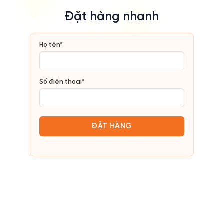
Đặt hàng nhanh
Họ tên*
Số điện thoại*