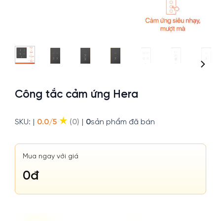
Công tắc cảm ứng Hera
★
SKU:
|
0.0/5
(0)
|
0
sản phẩm đã bán
Mua ngay với giá
0
đ