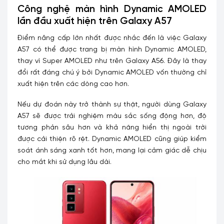
Công nghệ màn hình Dynamic AMOLED
lần đầu xuất hiện trên Galaxy A57
Điểm nâng cấp lớn nhất được nhắc đến là việc Galaxy
A57 có thể được trang bị màn hình Dynamic AMOLED,
thay vì Super AMOLED như trên Galaxy A56. Đây là thay
đổi rất đáng chú ý bởi Dynamic AMOLED vốn thường chỉ
xuất hiện trên các dòng cao hơn.
Nếu dự đoán này trở thành sự thật, người dùng Galaxy
A57 sẽ được trải nghiệm màu sắc sống động hơn, độ
tương phản sâu hơn và khả năng hiển thị ngoài trời
được cải thiện rõ rệt. Dynamic AMOLED cũng giúp kiểm
soát ánh sáng xanh tốt hơn, mang lại cảm giác dễ chịu
cho mắt khi sử dụng lâu dài.