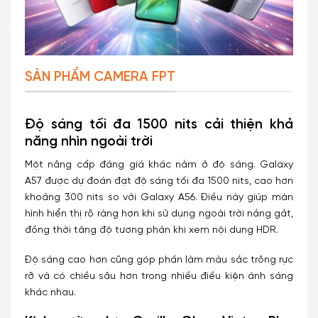
SẢN PHẨM CAMERA FPT
Độ sáng tối đa 1500 nits cải thiện khả
năng nhìn ngoài trời
Một nâng cấp đáng giá khác nằm ở độ sáng. Galaxy
A57 được dự đoán đạt độ sáng tối đa 1500 nits, cao hơn
khoảng 300 nits so với Galaxy A56. Điều này giúp màn
hình hiển thị rõ ràng hơn khi sử dụng ngoài trời nắng gắt,
đồng thời tăng độ tương phản khi xem nội dung HDR.
Độ sáng cao hơn cũng góp phần làm màu sắc trông rực
rỡ và có chiều sâu hơn trong nhiều điều kiện ánh sáng
khác nhau.