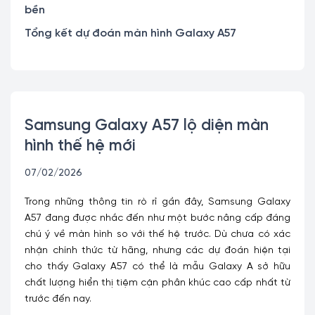
bền
Tổng kết dự đoán màn hình Galaxy A57
Samsung Galaxy A57 lộ diện màn
hình thế hệ mới
07/02/2026
Trong những thông tin rò rỉ gần đây, Samsung Galaxy
A57 đang được nhắc đến như một bước nâng cấp đáng
chú ý về màn hình so với thế hệ trước. Dù chưa có xác
nhận chính thức từ hãng, nhưng các dự đoán hiện tại
cho thấy Galaxy A57 có thể là mẫu Galaxy A sở hữu
chất lượng hiển thị tiệm cận phân khúc cao cấp nhất từ
trước đến nay.