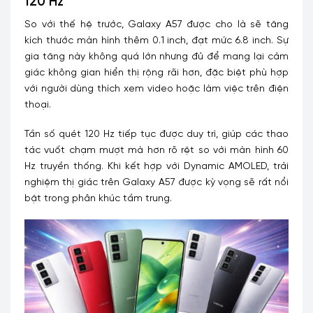
120 Hz
So với thế hệ trước, Galaxy A57 được cho là sẽ tăng
kích thước màn hình thêm 0.1 inch, đạt mức 6.8 inch. Sự
gia tăng này không quá lớn nhưng đủ để mang lại cảm
giác không gian hiển thị rộng rãi hơn, đặc biệt phù hợp
với người dùng thích xem video hoặc làm việc trên điện
thoại.
Tần số quét 120 Hz tiếp tục được duy trì, giúp các thao
tác vuốt chạm mượt mà hơn rõ rệt so với màn hình 60
Hz truyền thống. Khi kết hợp với Dynamic AMOLED, trải
nghiệm thị giác trên Galaxy A57 được kỳ vọng sẽ rất nổi
bật trong phân khúc tầm trung.