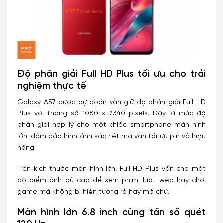
Độ phân giải Full HD Plus tối ưu cho trải
nghiệm thực tế
Galaxy A57 được dự đoán vẫn giữ độ phân giải Full HD
Plus với thông số 1080 x 2340 pixels. Đây là mức độ
phân giải hợp lý cho một chiếc smartphone màn hình
lớn, đảm bảo hình ảnh sắc nét mà vẫn tối ưu pin và hiệu
năng.
Trên kích thước màn hình lớn, Full HD Plus vẫn cho mật
độ điểm ảnh đủ cao để xem phim, lướt web hay chơi
game mà không bị hiện tượng rỗ hay mờ chữ.
Màn hình lớn 6.8 inch cùng tần số quét