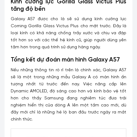
Kính cường lực Gorilla Glass Victus Plus
tăng độ bền
Galaxy A57 được cho là sẽ sử dụng kính cường lực
Corning Gorilla Glass Victus Plus cho mặt trước. Đây là
loại kính có khả năng chống trầy xước và chịu va đập
tốt hơn so với các thế hệ kính cũ, giúp người dùng yên
tâm hơn trong quá trình sử dụng hàng ngày.
Tổng kết dự đoán màn hình Galaxy A57
Nếu những thông tin rò rỉ trên là chính xác, Galaxy A57
sẽ là một trong những mẫu Galaxy A có màn hình ấn
tượng nhất từ trước đến nay. Việc nâng cấp lên
Dynamic AMOLED, độ sáng cao hơn và kính bảo vệ tốt
hơn cho thấy Samsung đang nghiêm túc đưa trải
nghiệm hiển thị của dòng A lên một tầm cao mới, dù
đây mới chỉ là những hé lộ ban đầu trước ngày ra mắt
chính thức.