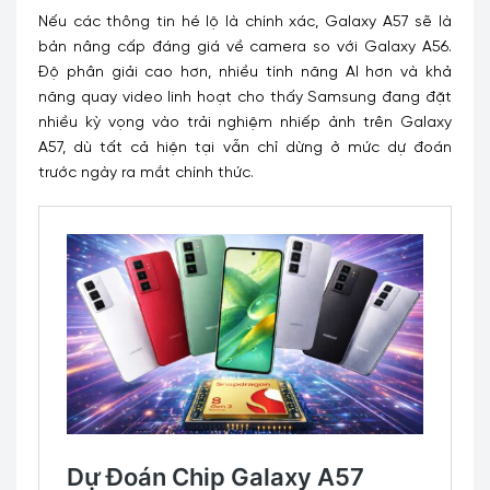
Nếu các thông tin hé lộ là chính xác, Galaxy A57 sẽ là
bản nâng cấp đáng giá về camera so với Galaxy A56.
Độ phân giải cao hơn, nhiều tính năng AI hơn và khả
năng quay video linh hoạt cho thấy Samsung đang đặt
nhiều kỳ vọng vào trải nghiệm nhiếp ảnh trên Galaxy
A57, dù tất cả hiện tại vẫn chỉ dừng ở mức dự đoán
trước ngày ra mắt chính thức.