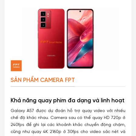
SẢN PHẨM CAMERA FPT
Khả năng quay phim đa dạng và linh hoạt
Galaxy A57 được dự đoán hỗ trợ quay video với nhiều
chế độ khác nhau. Camera sau có thể quay HD 720p ở
240fps để ghi lại các khoảnh khắc chuyển động chậm,
cũng như quay 4K 2160p ở 30fps cho video sắc nét và