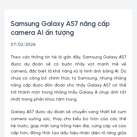
Samsung Galaxy A57 nâng cấp
camera AI ấn tượng
07/02/2026
Theo các thông tin hé lộ gần đây, Samsung Galaxy A57
được dự đoán sẽ có bước nhảy vọt mạnh mẽ về
camera, đặc biệt là khả năng xử lý hình ảnh bằng AI. Dù
chưa có công bố chính thức từ Samsung, nhưng những
nâng cấp được đồn đoán cho thấy Galaxy A57 có thể
trở thành một trong những mẫu Galaxy A chụp ảnh tốt
nhất trong phân khúc tầm trung.
Galaxy A57 được dự đoán sẽ chuyển sang thiết kế cụm
camera vuông vức, thay cho kiểu bo tròn của các thế
hệ trước, giúp mặt lưng trông hiện đại, cứng cáp và cao
cấp hơn, đồng thời tạo dấu hiệu nhận diện rõ ràng giữa