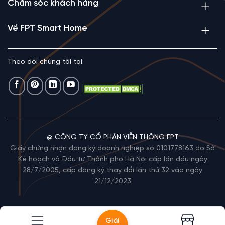
Chăm sóc khách hàng
Về FPT Smart Home
Theo dõi chúng tôi tại:
@ CÔNG TY CỔ PHẦN VIỄN THÔNG FPT
Giấy chứng nhận đăng ký doanh nghiệp số 0101778163 do Sở
Kế hoạch và Đầu tư Thành phố Hà Nội cấp lần đầu ngày
28/7/2005, cấp đăng ký thay đổi lần thứ 32 vào ngày
21/12/2023
Giải