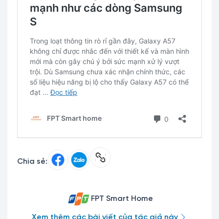
Chia sẻ:
FPT Smart Home
Xem thêm các bài viết của tác giả này