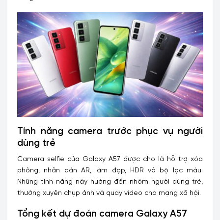
Tính năng camera trước phục vụ người
dùng trẻ
Camera selfie của Galaxy A57 được cho là hỗ trợ xóa
phông, nhãn dán AR, làm đẹp, HDR và bộ lọc màu.
Những tính năng này hướng đến nhóm người dùng trẻ,
thường xuyên chụp ảnh và quay video cho mạng xã hội.
Tổng kết dự đoán camera Galaxy A57