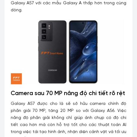
Galaxy A57 với các mẫu Galaxy A thấp hơn trong cùng
dòng.
Camera sau 70 MP nâng độ chi tiết rõ rệt
Galaxy A57 được cho là sẽ sở hữu camera chính độ
phân giải 70 MP, tăng 20 MP so với Galaxy A56. Việc
nâng độ phân giải không chỉ giúp ảnh chụp có độ chi
tiết cao hơn mà còn hỗ trợ tốt cho các thuật toán AI
trong việc tái tạo hình ảnh, nhận diện cảnh vật và tối ưu