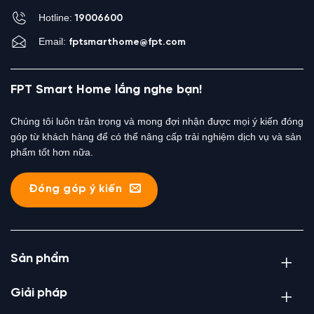
Hotline:
19006600
Email:
fptsmarthome@fpt.com
FPT Smart Home lắng nghe bạn!
Chúng tôi luôn trân trọng và mong đợi nhận được mọi ý kiến đóng
góp từ khách hàng để có thể nâng cấp trải nghiệm dịch vụ và sản
phẩm tốt hơn nữa.
Đóng góp ý kiến
Sản phẩm
Giải pháp