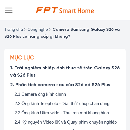
Chuyển
đến
nội
dung
Trang chủ
>
Công nghệ
>
Camera Samsung Galaxy S26 và
S26 Plus có nâng cấp gì không?
MỤC LỤC
1. Trải nghiệm nhiếp ảnh thực tế trên Galaxy S26
và S26 Plus
2. Phân tích camera sau của S26 và S26 Plus
2.1 Camera ống kính chính
2.2 Ống kính Telephoto - "Sát thủ" chụp chân dung
2.3 Ống kính Ultra-wide - Thu trọn mọi khung hình
2.4 Kỷ nguyên Video 8K và Quay phim chuyên nghiệp