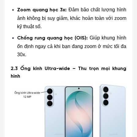
Đảm bảo chất lượng hình
Zoom quang học 3x:
ảnh không bị suy giảm, khác hoàn toàn với zoom
kỹ thuật số.
Giúp khung hình
Chống rung quang học (OIS):
ổn định ngay cả khi bạn đang zoom ở mức tối đa
30x.
2.3 Ống kính Ultra-wide – Thu trọn mọi khung
hình