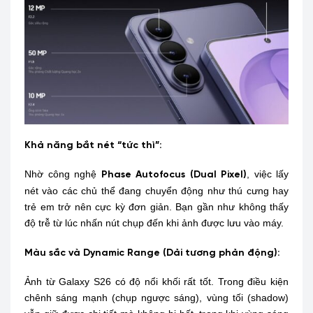
Khả năng bắt nét “tức thì”:
Nhờ công nghệ
, việc lấy
Phase Autofocus (Dual Pixel)
nét vào các chủ thể đang chuyển động như thú cưng hay
trẻ em trở nên cực kỳ đơn giản. Bạn gần như không thấy
độ trễ từ lúc nhấn nút chụp đến khi ảnh được lưu vào máy.
Màu sắc và Dynamic Range (Dải tương phản động):
Ảnh từ Galaxy S26 có độ nổi khối rất tốt. Trong điều kiện
chênh sáng mạnh (chụp ngược sáng), vùng tối (shadow)