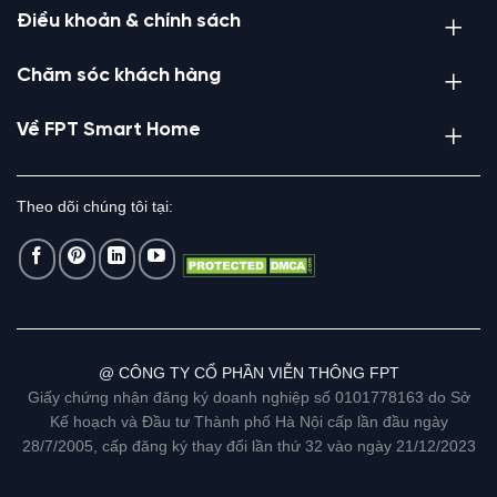
Điều khoản & chính sách
Chăm sóc khách hàng
Về FPT Smart Home
Theo dõi chúng tôi tại:
@ CÔNG TY CỔ PHẦN VIỄN THÔNG FPT
Giấy chứng nhận đăng ký doanh nghiệp số 0101778163 do Sở
Kế hoạch và Đầu tư Thành phố Hà Nội cấp lần đầu ngày
28/7/2005, cấp đăng ký thay đổi lần thứ 32 vào ngày 21/12/2023