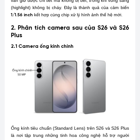
vẫn giữ được chi tiết mà không bị bết, trong khi vùng sáng
(highlight) không bị cháy. Đây là thành quả của cảm biến
kết hợp cùng chip xử lý hình ảnh thế hệ mới.
1/1.56 inch
2. Phân tích camera sau của S26 và S26
Plus
2.1 Camera ống kính chính
Ống kính tiêu chuẩn (Standard Lens) trên S26 và S26 Plus
là nơi tập trung những tinh hoa công nghệ hỗ trợ người