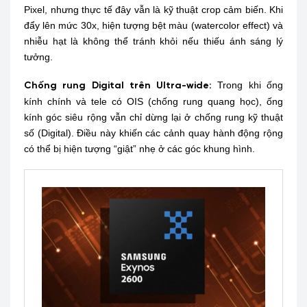
Pixel, nhưng thực tế đây vẫn là kỹ thuật crop cảm biến. Khi
đẩy lên mức 30x, hiện tượng bệt màu (watercolor effect) và
nhiễu hạt là không thể tránh khỏi nếu thiếu ánh sáng lý
tưởng.
Trong khi ống
Chống rung Digital trên Ultra-wide:
kính chính và tele có OIS (chống rung quang học), ống
kính góc siêu rộng vẫn chỉ dừng lại ở chống rung kỹ thuật
số (Digital). Điều này khiến các cảnh quay hành động rộng
có thể bị hiện tượng “giật” nhẹ ở các góc khung hình.