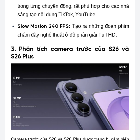
trong từng chuyển động, rất phù hợp cho các nhà
sáng tạo nội dung TikTok, YouTube.
Tạo ra những đoạn phim
Slow Motion 240 FPS:
chậm đầy nghệ thuật ở độ phân giải Full HD.
3. Phân tích camera trước của S26 và
S26 Plus
Camera trước của S26 và S26 Plus được trang bị cảm biến