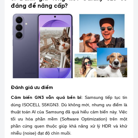
đáng để nâng cấp?
Đánh giá ưu điểm
Samsung tiếp tục tin
Cảm biến GN3 vẫn quá bền bỉ:
dùng ISOCELL S5KGN3. Dù không mới, nhưng ưu điểm là
thuật toán AI của Samsung đã quá hiểu cảm biến này. Việc
tối ưu hóa phần mềm (Software Optimization) trên một
phần cứng quen thuộc giúp khả năng xử lý HDR và khử
nhiễu (noise) đạt độ chín muồi.