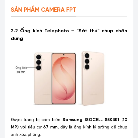
SẢN PHẨM CAMERA FPT
2.2 Ống kính Telephoto – “Sát thủ” chụp chân
dung
Được trang bị cảm biến
Samsung ISOCELL S5K3K1 (10
với tiêu cự
, đây là ống kính lý tưởng để chụp
MP)
67 mm
ảnh xóa phông.