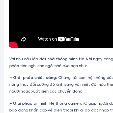
Với nhu cầu lắp đặt
nhà thông minh Hà Nội
ngày càng 
pháp tiện nghi cho ngôi nhà của bạn như:
– Giải pháp chiếu sáng:
Chúng tôi cam hệ thống các t
năng thay đổi cường độ ánh sáng và nhiệt độ màu theo
người hoặc xuất hiện các chuyển động.
– Giải pháp an ninh:
Hệ thống camera IQ giúp người dù
báo động khẩn cấp về điện thoại khi ai đó đột nhập tr