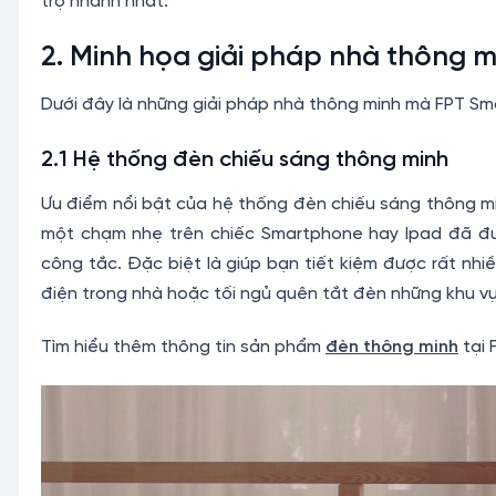
trợ nhanh nhất.
2. Minh họa giải pháp nhà thông 
Dưới đây là những giải pháp nhà thông minh mà FPT Sm
2.1 Hệ thống đèn chiếu sáng thông minh
Ưu điểm nổi bật của hệ thống đèn chiếu sáng thông min
một chạm nhẹ trên chiếc Smartphone hay Ipad đã đư
công tắc. Đặc biệt là giúp bạn tiết kiệm được rất nhi
điện trong nhà hoặc tối ngủ quên tắt đèn những khu v
Tìm hiểu thêm thông tin sản phẩm
đèn thông minh
tại 