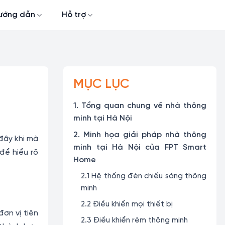
ướng dẫn
Hỗ trợ
MỤC LỤC
1. Tổng quan chung về nhà thông
minh tại Hà Nội
2. Minh họa giải pháp nhà thông
đây khi mà
minh tại Hà Nội của FPT Smart
để hiểu rõ
Home
2.1 Hệ thống đèn chiếu sáng thông
minh
2.2 Điều khiển mọi thiết bị
ơn vị tiên
2.3 Điều khiển rèm thông minh