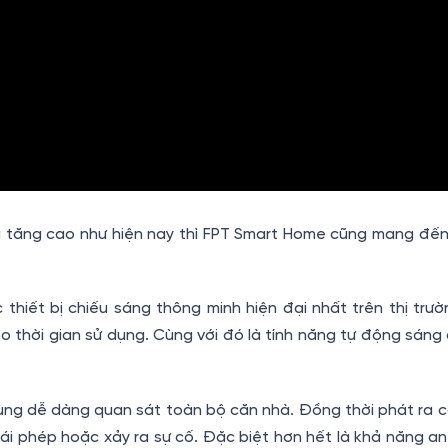
tăng cao như hiện nay thì FPT Smart Home cũng mang đến 
hiết bị chiếu sáng thông minh hiện đại nhất trên thị trườ
 thời gian sử dụng. Cùng với đó là tính năng tự động sáng 
ng dễ dàng quan sát toàn bộ căn nhà. Đồng thời phát ra cá
ái phép hoặc xảy ra sự cố. Đặc biệt hơn hết là khả năng an