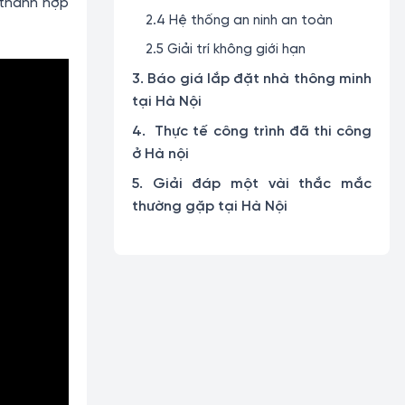
á thành hợp
2.4 Hệ thống an ninh an toàn
2.5 Giải trí không giới hạn
3. Báo giá lắp đặt nhà thông minh
tại Hà Nội
4. Thực tế công trình đã thi công
ở Hà nội
5. Giải đáp một vài thắc mắc
thường gặp tại Hà Nội