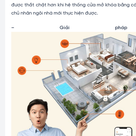
được thắt chặt hơn khi hệ thống cửa mở khóa bằng cá
chủ nhân ngôi nhà mới thực hiện được.
– Giải pháp 