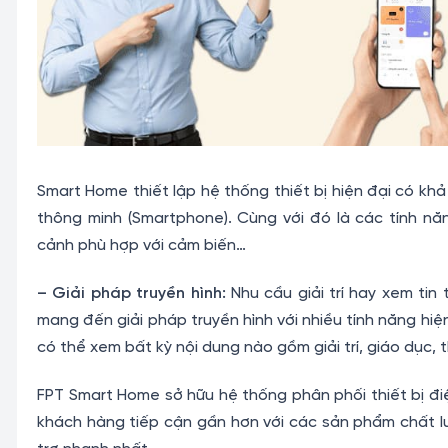
Smart Home thiết lập hệ thống thiết bị hiện đại có khả
thông minh (Smartphone). Cùng với đó là các tính năn
cảnh phù hợp với cảm biến…
– Giải pháp truyền hình:
Nhu cầu giải trí hay xem tin
mang đến giải pháp truyền hình với nhiều tính năng hiệ
có thể xem bất kỳ nội dung nào gồm giải trí, giáo dục
FPT Smart Home sở hữu hệ thống phân phối thiết bị đ
khách hàng tiếp cận gần hơn với các sản phẩm chất lư