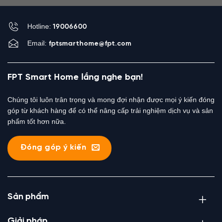
Hotline:
19006600
Email:
fptsmarthome@fpt.com
FPT Smart Home lắng nghe bạn!
Chúng tôi luôn trân trọng và mong đợi nhận được mọi ý kiến đóng
góp từ khách hàng để có thể nâng cấp trải nghiệm dịch vụ và sản
phẩm tốt hơn nữa.
Đóng góp ý kiến
Sản phẩm
Giải pháp