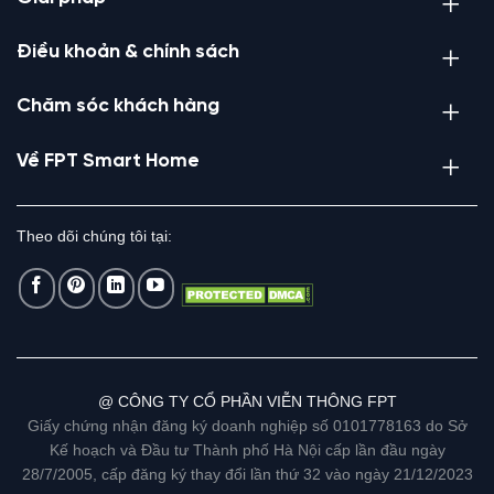
Điều khoản & chính sách
Chăm sóc khách hàng
Về FPT Smart Home
Theo dõi chúng tôi tại:
@ CÔNG TY CỔ PHẦN VIỄN THÔNG FPT
Giấy chứng nhận đăng ký doanh nghiệp số 0101778163 do Sở
Kế hoạch và Đầu tư Thành phố Hà Nội cấp lần đầu ngày
28/7/2005, cấp đăng ký thay đổi lần thứ 32 vào ngày 21/12/2023