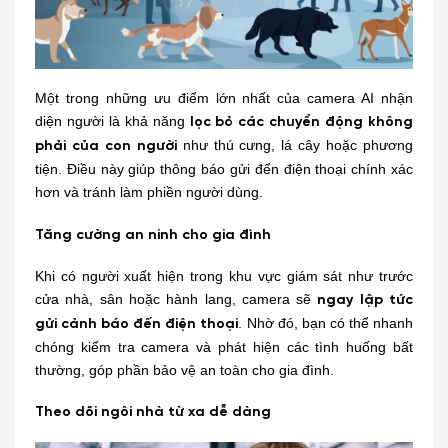
Một trong những ưu điểm lớn nhất của camera AI nhận
diện người là khả năng
lọc bỏ các chuyển động không
như thú cưng, lá cây hoặc phương
phải của con người
tiện. Điều này giúp thông báo gửi đến điện thoại chính xác
hơn và tránh làm phiền người dùng.
Tăng cường an ninh cho gia đình
Khi có người xuất hiện trong khu vực giám sát như trước
cửa nhà, sân hoặc hành lang, camera sẽ
ngay lập tức
. Nhờ đó, bạn có thể nhanh
gửi cảnh báo đến điện thoại
chóng kiểm tra camera và phát hiện các tình huống bất
thường, góp phần bảo vệ an toàn cho gia đình.
Theo dõi ngôi nhà từ xa dễ dàng