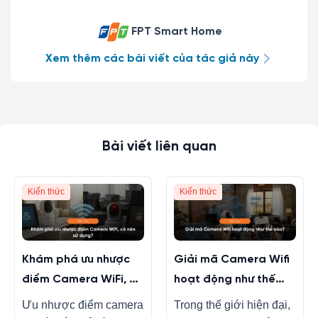
FPT Smart Home
Xem thêm các bài viết của tác giả này
Bài viết liên quan
Kiến thức
Kiến thức
Khám phá ưu nhược
Giải mã Camera Wifi
điểm Camera WiFi, có
hoạt động như thế
nên sử dụng?
nào?
Ưu nhược điểm camera
Trong thế giới hiện đại,