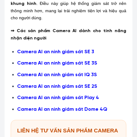
. Điều này giúp hệ thống giám sát trở nên
khung hình
thông minh hơn, mang lại trải nghiệm tiện lợi và hiệu quả
cho người dùng.
⇒ Các sản phẩm Camera AI
dành cho tính năng
nhận diện người
Camera AI an ninh giám sát SE 3
Camera AI an ninh giám sát SE 3S
Camera AI an ninh giám sát IQ 3S
Camera AI an ninh giám sát SE 2S
Camera AI an ninh giám sát Play 4
Camera AI an ninh giám sát Dome 4Q
LIÊN HỆ TƯ VẤN SẢN PHẨM CAMERA