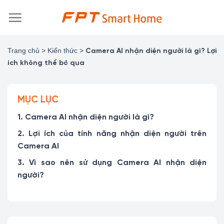
Chuyển
đến
nội
dung
Trang chủ
>
Kiến thức
>
Camera AI nhận diện người là gì? Lợi
ích không thể bỏ qua
MỤC LỤC
1. Camera AI nhận diện người là gì?
2. Lợi ích của tính năng nhận diện người trên
Camera AI
3. Vì sao nên sử dụng Camera AI nhận diện
người?