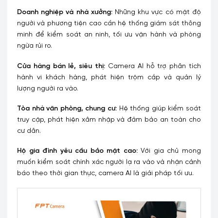
Doanh nghiệp và nhà xưởng:
Những khu vực có mật độ
người và phương tiện cao cần hệ thống giám sát thông
minh để kiểm soát an ninh, tối ưu vận hành và phòng
ngừa rủi ro.
Cửa hàng bán lẻ, siêu thị:
Camera AI hỗ trợ phân tích
hành vi khách hàng, phát hiện trộm cắp và quản lý
lượng người ra vào.
Tòa nhà văn phòng, chung cư:
Hệ thống giúp kiểm soát
truy cập, phát hiện xâm nhập và đảm bảo an toàn cho
cư dân.
Hộ gia đình yêu cầu bảo mật cao:
Với gia chủ mong
muốn kiểm soát chính xác người lạ ra vào và nhận cảnh
báo theo thời gian thực, camera AI là giải pháp tối ưu.