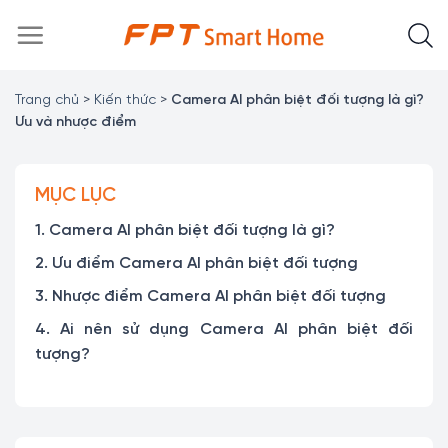
Chuyển
đến
nội
dung
Trang chủ
>
Kiến thức
>
Camera AI phân biệt đối tượng là gì?
Ưu và nhược điểm
MỤC LỤC
1. Camera AI phân biệt đối tượng là gì?
2. Ưu điểm Camera AI phân biệt đối tượng
3. Nhược điểm Camera AI phân biệt đối tượng
4. Ai nên sử dụng Camera AI phân biệt đối
tượng?