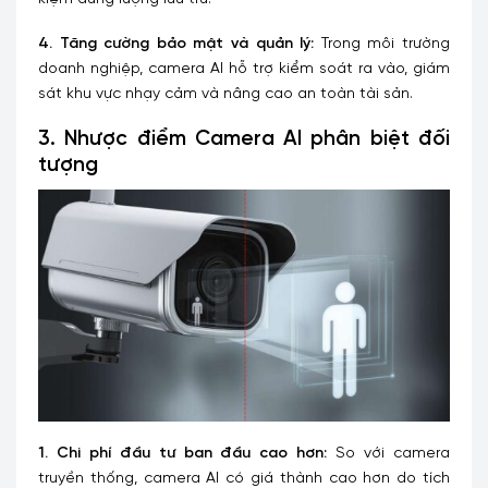
4. Tăng cường bảo mật và quản lý:
Trong môi trường
doanh nghiệp, camera AI hỗ trợ kiểm soát ra vào, giám
sát khu vực nhạy cảm và nâng cao an toàn tài sản.
3. Nhược điểm
Camera AI phân biệt đối
tượng
1. Chi phí đầu tư ban đầu cao hơn:
So với camera
truyền thống, camera AI có giá thành cao hơn do tích