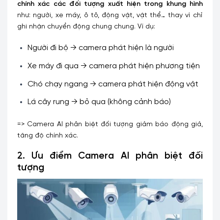
chính xác các đối tượng xuất hiện trong khung hình
như: người, xe máy, ô tô, động vật, vật thể… thay vì chỉ
ghi nhận chuyển động chung chung. Ví dụ:
Người đi bộ → camera phát hiện là người
Xe máy đi qua → camera phát hiện phương tiện
Chó chạy ngang → camera phát hiện động vật
Lá cây rung → bỏ qua (không cảnh báo)
=> Camera AI phân biệt đối tượng giảm báo động giả,
tăng độ chính xác.
2. Ưu điểm
Camera AI phân biệt đối
tượng