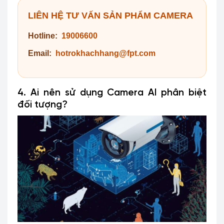
LIÊN HỆ TƯ VẤN SẢN PHẨM CAMERA
Hotline:
19006600
Email:
hotrokhachhang@fpt.com
4. Ai nên sử dụng Camera AI phân biệt
đối tượng?