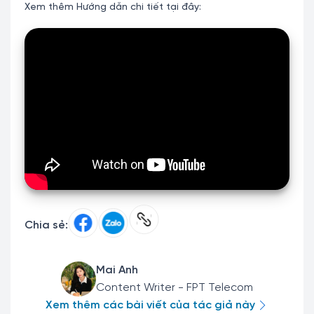
Xem thêm Hướng dẫn chi tiết tại đây:
Chia sẻ:
Mai Anh
Content Writer - FPT Telecom
Xem thêm các bài viết của tác giả này