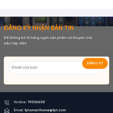
ĐĂNG KÝ NHẬN BẢN TIN
Để không bỏ lỡ hàng ngàn sản phẩm và khuyến mãi
siêu hấp dẫn!
Hotline:
19006600
Email:
fptsmarthome@fpt.com