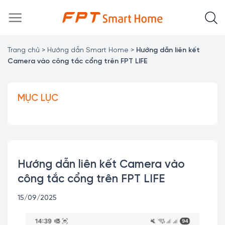
Chuyển
đến
nội
dung
Trang chủ
>
Hướng dẫn Smart Home
>
Hướng dẫn liên kết
Camera vào công tắc cổng trên FPT LIFE
MỤC LỤC
Hướng dẫn liên kết Camera vào
công tắc cổng trên FPT LIFE
15/09/2025