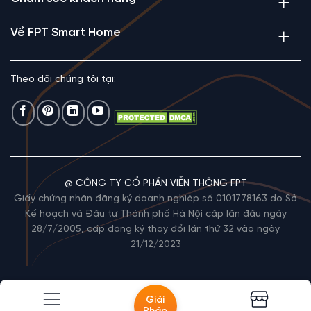
Về FPT Smart Home
Theo dõi chúng tôi tại:
@ CÔNG TY CỔ PHẦN VIỄN THÔNG FPT
Giấy chứng nhận đăng ký doanh nghiệp số 0101778163 do Sở
Kế hoạch và Đầu tư Thành phố Hà Nội cấp lần đầu ngày
28/7/2005, cấp đăng ký thay đổi lần thứ 32 vào ngày
21/12/2023
Giải