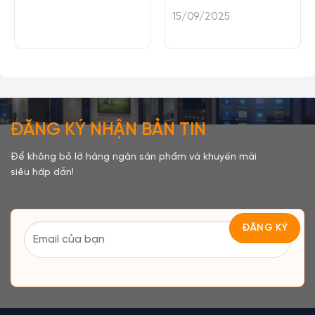
15/09/2025
ĐĂNG KÝ NHẬN BẢN TIN
Để không bỏ lỡ hàng ngàn sản phẩm và khuyến mãi
siêu hấp dẫn!