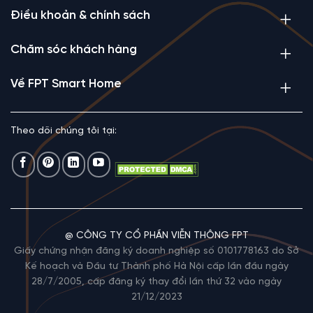
Điều khoản & chính sách
Chăm sóc khách hàng
Về FPT Smart Home
Theo dõi chúng tôi tại:
@ CÔNG TY CỔ PHẦN VIỄN THÔNG FPT
Giấy chứng nhận đăng ký doanh nghiệp số 0101778163 do Sở
Kế hoạch và Đầu tư Thành phố Hà Nội cấp lần đầu ngày
28/7/2005, cấp đăng ký thay đổi lần thứ 32 vào ngày
21/12/2023