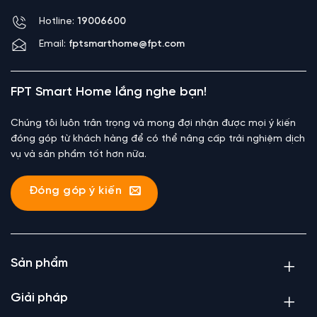
Hotline:
19006600
Email:
fptsmarthome@fpt.com
FPT Smart Home lắng nghe bạn!
Chúng tôi luôn trân trọng và mong đợi nhận được mọi ý kiến
đóng góp từ khách hàng để có thể nâng cấp trải nghiệm dịch
vụ và sản phẩm tốt hơn nữa.
Đóng góp ý kiến
Sản phẩm
Giải pháp