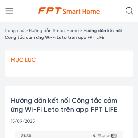
Chuyển
đến
nội
dung
Trang chủ
>
Hướng dẫn Smart Home
>
Hướng dẫn kết nối
Công tắc cảm ứng Wi-Fi Leto trên app FPT LIFE
MỤC LỤC
Hướng dẫn kết nối Công tắc cảm
ứng Wi-Fi Leto trên app FPT LIFE
15/09/2025