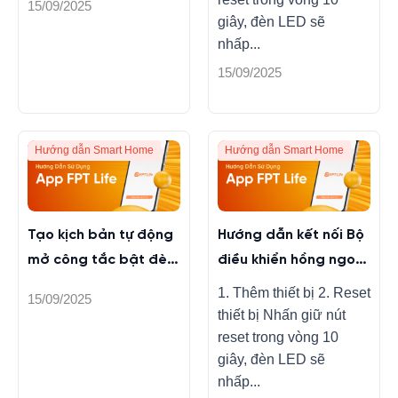
15/09/2025
giây, đèn LED sẽ
nhấp...
15/09/2025
Hướng dẫn Smart Home
Hướng dẫn Smart Home
Tạo kịch bản tự động
Hướng dẫn kết nối Bộ
mở công tắc bật đèn
điều khiển hồng ngoại
trên FPT LIFE
trên app FPT LIFE
1. Thêm thiết bị 2. Reset
15/09/2025
thiết bị Nhấn giữ nút
reset trong vòng 10
giây, đèn LED sẽ
nhấp...