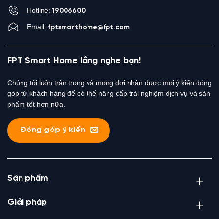
Hotline:
19006600
Email:
fptsmarthome@fpt.com
FPT Smart Home lắng nghe bạn!
Chúng tôi luôn trân trọng và mong đợi nhận được mọi ý kiến đóng
góp từ khách hàng để có thể nâng cấp trải nghiệm dịch vụ và sản
phẩm tốt hơn nữa.
Đóng góp ý kiến
Sản phẩm
Giải pháp