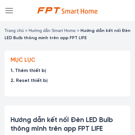
Chuyển
đến
nội
dung
Trang chủ
>
Hướng dẫn Smart Home
>
Hướng dẫn kết nối Đèn
LED Bulb thông minh trên app FPT LIFE
MỤC LỤC
1. Thêm thiết bị
2. Reset thiết bị
Hướng dẫn kết nối Đèn LED Bulb
thông minh trên app FPT LIFE