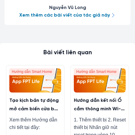
Nguyễn Vũ Long
Xem thêm các bài viết của tác giả này
Bài viết liên quan
Hướng dẫn Smart Home
Hướng dẫn Smart Home
Tạo kịch bản tự động
Hướng dẫn kết nối Ổ
mở cảm biến cửa bật
cắm thông minh Wi-Fi
đèn trên FPT LIFE
trên app FPT LIFE
Xem thêm Hướng dẫn
1. Thêm thiết bị 2. Reset
chi tiết tại đây:
thiết bị Nhấn giữ nút
reset trong vòng 10