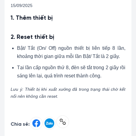
15/09/2025
1. Thêm thiết bị
2. Reset thiết bị
Bật/ Tắt (On/ Off) nguồn thiết bị liên tiếp 8 lần,
khoảng thời gian giữa mỗi lần Bật/ Tắt là 2 giây.
Tại lần cấp nguồn thứ 8, đèn sẽ tắt trong 2 giây rồi
sáng lên lại, quá trình reset thành công.
Lưu ý: Thiết bị khi xuất xưởng đã trong trạng thái chờ kết
nối nên không cần reset.
Chia sẻ: