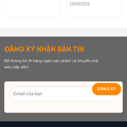
15/09/2025
ĐĂNG KÝ NHẬN BẢN TIN
Để không bỏ lỡ hàng ngàn sản phẩm và khuyến mãi
siêu hấp dẫn!