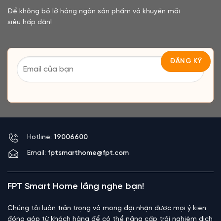
Để không bỏ lỡ hàng ngàn sản phẩm và khuyến mãi
siêu hấp dẫn!
Hotline:
19006600
Email:
fptsmarthome@fpt.com
FPT Smart Home lắng nghe bạn!
Chúng tôi luôn trân trọng và mong đợi nhận được mọi ý kiến
đóng góp từ khách hàng để có thể nâng cấp trải nghiệm dịch