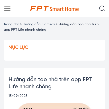
Chuyển
đến
nội
dung
Trang chủ
>
Hướng dẫn Camera
>
Hướng dẫn tạo nhà trên
app FPT Life nhanh chóng
MỤC LỤC
Hướng dẫn tạo nhà trên app FPT
Life nhanh chóng
15/09/2025