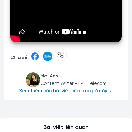
Chia sẻ:
Mai Anh
Content Writer - FPT Telecom
Xem thêm các bài viết của tác giả này
Bài viết liên quan