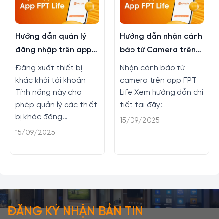
Hướng dẫn quản lý
Hướng dẫn nhận cảnh
đăng nhập trên app
báo từ Camera trên
FPT Life
app FPT Life
Đăng xuất thiết bị
Nhận cảnh báo từ
khác khỏi tài khoản
camera trên app FPT
Tính năng này cho
Life Xem hướng dẫn chi
phép quản lý các thiết
tiết tại đây:
bị khác đăng...
15/09/2025
15/09/2025
ĐĂNG KÝ NHẬN BẢN TIN