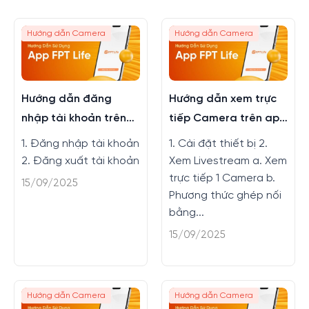
Hướng dẫn Camera
Hướng dẫn Camera
Hướng dẫn đăng
Hướng dẫn xem trực
nhập tài khoản trên
tiếp Camera trên app
app FPT Life
FPT Life
1. Đăng nhập tài khoản
1. Cài đặt thiết bị 2.
2. Đăng xuất tài khoản
Xem Livestream a. Xem
trực tiếp 1 Camera b.
15/09/2025
Phương thức ghép nối
bằng...
15/09/2025
Hướng dẫn Camera
Hướng dẫn Camera