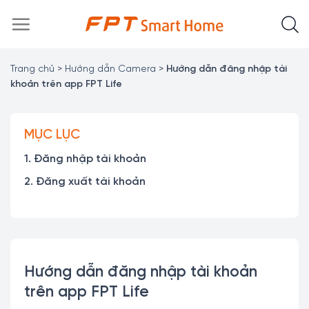
Chuyển
đến
nội
dung
Trang chủ
>
Hướng dẫn Camera
>
Hướng dẫn đăng nhập tài
khoản trên app FPT Life
MỤC LỤC
1. Đăng nhập tài khoản
2. Đăng xuất tài khoản
Hướng dẫn đăng nhập tài khoản
trên app FPT Life