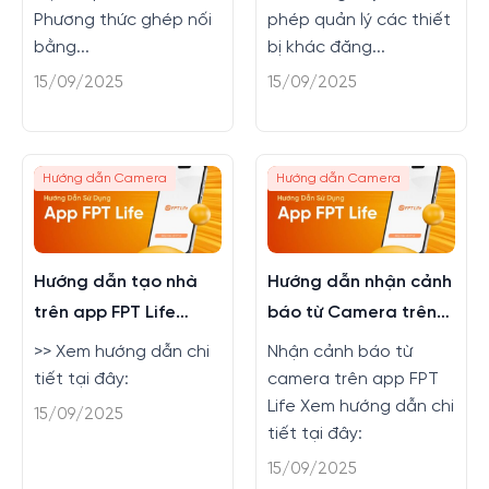
Phương thức ghép nối
phép quản lý các thiết
bằng...
bị khác đăng...
15/09/2025
15/09/2025
Hướng dẫn Camera
Hướng dẫn Camera
Hướng dẫn tạo nhà
Hướng dẫn nhận cảnh
trên app FPT Life
báo từ Camera trên
nhanh chóng
app FPT Life
>> Xem hướng dẫn chi
Nhận cảnh báo từ
tiết tại đây:
camera trên app FPT
Life Xem hướng dẫn chi
15/09/2025
tiết tại đây:
15/09/2025