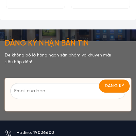
ĐĂNG KÝ NHẬN BẢN TIN
Để không bỏ lỡ hàng ngàn sản phẩm và khuyến mãi
siêu hấp dẫn!
Hotline:
19006600