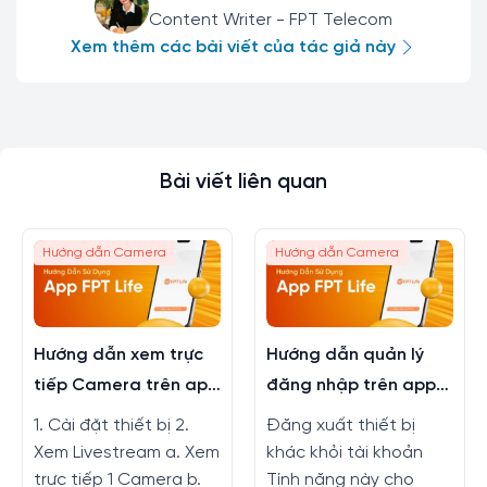
Content Writer - FPT Telecom
Xem thêm các bài viết của tác giả này
Bài viết liên quan
Hướng dẫn Camera
Hướng dẫn Camera
Hướng dẫn xem trực
Hướng dẫn quản lý
tiếp Camera trên app
đăng nhập trên app
FPT Life
FPT Life
1. Cài đặt thiết bị 2.
Đăng xuất thiết bị
Xem Livestream a. Xem
khác khỏi tài khoản
trực tiếp 1 Camera b.
Tính năng này cho