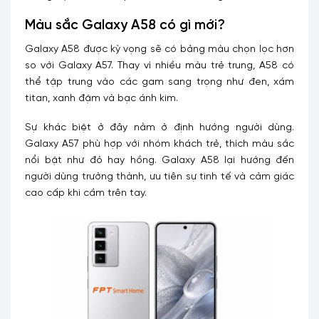
Màu sắc Galaxy A58 có gì mới?
Galaxy A58 được kỳ vọng sẽ có bảng màu chọn lọc hơn
so với Galaxy A57. Thay vì nhiều màu trẻ trung, A58 có
thể tập trung vào các gam sang trọng như đen, xám
titan, xanh đậm và bạc ánh kim.
Sự khác biệt ở đây nằm ở định hướng người dùng.
Galaxy A57 phù hợp với nhóm khách trẻ, thích màu sắc
nổi bật như đỏ hay hồng. Galaxy A58 lại hướng đến
người dùng trưởng thành, ưu tiên sự tinh tế và cảm giác
cao cấp khi cầm trên tay.