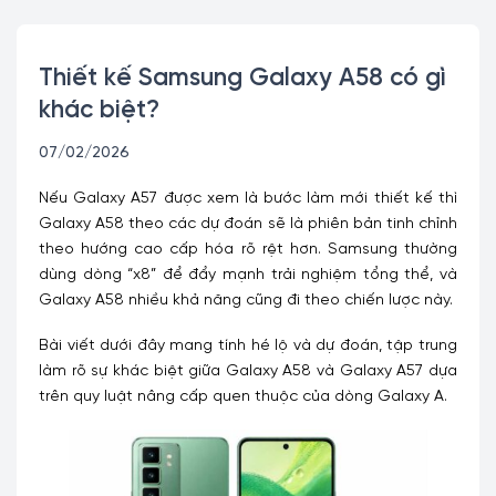
Thiết kế Samsung Galaxy A58 có gì
khác biệt?
07/02/2026
Nếu Galaxy A57 được xem là bước làm mới thiết kế thì
Galaxy A58 theo các dự đoán sẽ là phiên bản tinh chỉnh
theo hướng cao cấp hóa rõ rệt hơn. Samsung thường
dùng dòng “x8” để đẩy mạnh trải nghiệm tổng thể, và
Galaxy A58 nhiều khả năng cũng đi theo chiến lược này.
Bài viết dưới đây mang tính hé lộ và dự đoán, tập trung
làm rõ sự khác biệt giữa Galaxy A58 và Galaxy A57 dựa
trên quy luật nâng cấp quen thuộc của dòng Galaxy A.