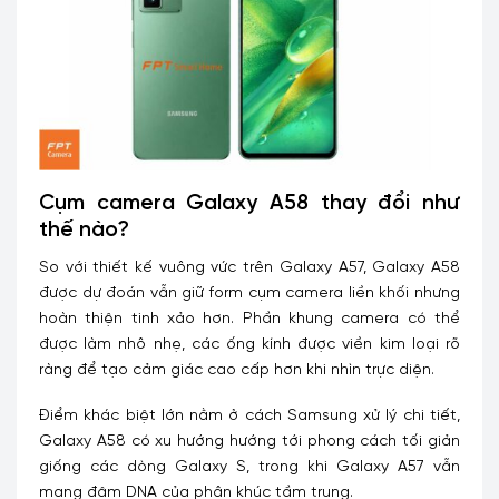
Cụm camera Galaxy A58 thay đổi như
thế nào?
So với thiết kế vuông vức trên Galaxy A57, Galaxy A58
được dự đoán vẫn giữ form cụm camera liền khối nhưng
hoàn thiện tinh xảo hơn. Phần khung camera có thể
được làm nhô nhẹ, các ống kính được viền kim loại rõ
ràng để tạo cảm giác cao cấp hơn khi nhìn trực diện.
Điểm khác biệt lớn nằm ở cách Samsung xử lý chi tiết,
Galaxy A58 có xu hướng hướng tới phong cách tối giản
giống các dòng Galaxy S, trong khi Galaxy A57 vẫn
mang đậm DNA của phân khúc tầm trung.