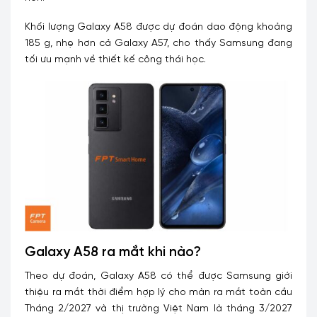
Khối lượng Galaxy A58 được dự đoán dao động khoảng
185 g, nhẹ hơn cả Galaxy A57, cho thấy Samsung đang
tối ưu mạnh về thiết kế công thái học.
Galaxy A58 ra mắt khi nào?
Theo dự đoán, Galaxy A58 có thể được Samsung giới
thiệu ra mắt thời điểm hợp lý cho màn ra mắt toàn cầu
Tháng 2/2027 và thị trường Việt Nam là tháng 3/2027