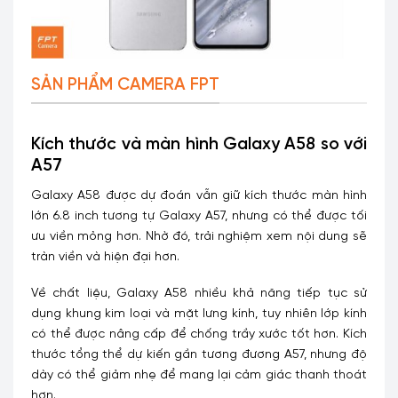
SẢN PHẨM CAMERA FPT
Kích thước và màn hình Galaxy A58 so với
A57
Galaxy A58 được dự đoán vẫn giữ kích thước màn hình
lớn 6.8 inch tương tự Galaxy A57, nhưng có thể được tối
ưu viền mỏng hơn. Nhờ đó, trải nghiệm xem nội dung sẽ
tràn viền và hiện đại hơn.
Về chất liệu, Galaxy A58 nhiều khả năng tiếp tục sử
dụng khung kim loại và mặt lưng kính, tuy nhiên lớp kính
có thể được nâng cấp để chống trầy xước tốt hơn. Kích
thước tổng thể dự kiến gần tương đương A57, nhưng độ
dày có thể giảm nhẹ để mang lại cảm giác thanh thoát
hơn.