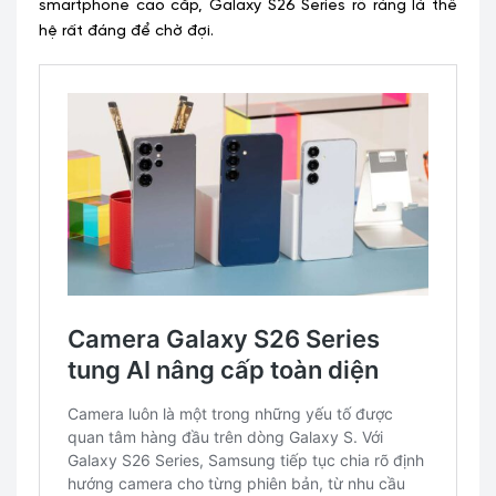
smartphone cao cấp, Galaxy S26 Series rõ ràng là thế
hệ rất đáng để chờ đợi.