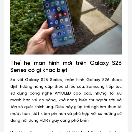
Thế hệ màn hình mới trên Galaxy S26
Series có gì khác biệt
So với Galaxy S25 Series, màn hình Galaxy S26 được
định hướng nâng cấp theo chiều sâu. Samsung tiếp tục
sử dụng công nghệ AMOLED cao cấp, nhưng tối ưu
mạnh hơn về độ sáng, khả năng hiển thị ngoài trời và
tần số quét thích ứng. Điều này giúp trải nghiệm thực tế
mượt hơn, tiết kiệm pin hơn và phù hợp với xu hướng sử
dụng nội dung HDR ngày càng phổ biến.