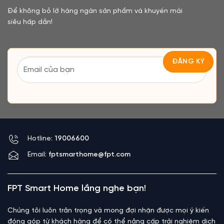
Để không bỏ lỡ hàng ngàn sản phẩm và khuyến mãi
siêu hấp dẫn!
Hotline:
19006600
Email:
fptsmarthome@fpt.com
FPT Smart Home lắng nghe bạn!
Chúng tôi luôn trân trọng và mong đợi nhận được mọi ý kiến
đóng góp từ khách hàng để có thể nâng cấp trải nghiệm dịch