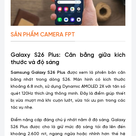
SẢN PHẨM CAMERA FPT
Galaxy S26 Plus: Cân bằng giữa kích
thước và độ sáng
Samsung Galaxy S26 Plus
được xem là phiên bản cân
bằng nhất trong dòng S26. Màn hình có kích thước
khoảng 6.8 inch, sử dụng Dynamic AMOLED 2X với tần số
quét 120Hz thích ứng thông minh. Đây là điểm giúp thiết
bị vừa mượt mà khi cuộn lướt, vừa tối ưu pin trong các
tác vụ nhẹ.
Điểm nâng cấp đáng chú ý nhất nằm ở độ sáng. Galaxy
S26 Plus được cho là giữ mức độ sáng tối đa lên đến
khoảng 2.600 nit, ngang ngửa hoặc nhỉnh hơn thế hệ