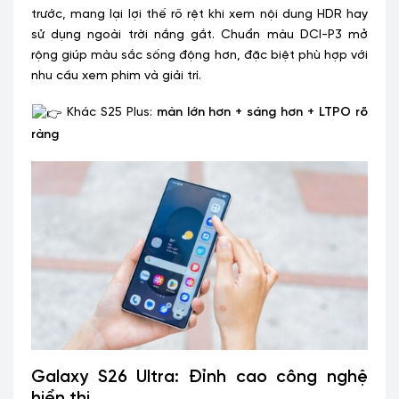
trước, mang lại lợi thế rõ rệt khi xem nội dung HDR hay
sử dụng ngoài trời nắng gắt. Chuẩn màu DCI-P3 mở
rộng giúp màu sắc sống động hơn, đặc biệt phù hợp với
nhu cầu xem phim và giải trí.
Khác S25 Plus:
màn lớn hơn + sáng hơn + LTPO rõ
ràng
Galaxy S26 Ultra: Đỉnh cao công nghệ
hiển thị