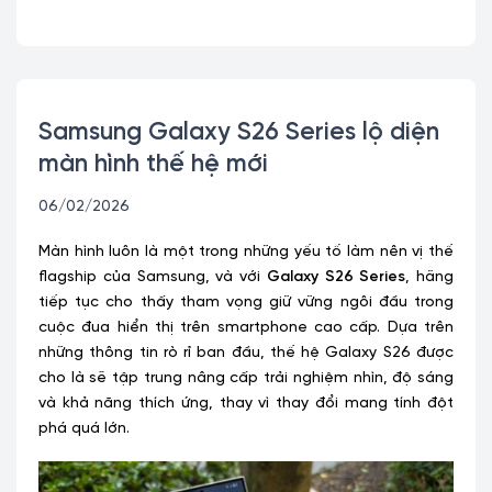
Samsung Galaxy S26 Series lộ diện
màn hình thế hệ mới
06/02/2026
Màn hình luôn là một trong những yếu tố làm nên vị thế
flagship của Samsung, và với
Galaxy S26 Series
, hãng
tiếp tục cho thấy tham vọng giữ vững ngôi đầu trong
cuộc đua hiển thị trên smartphone cao cấp. Dựa trên
những thông tin rò rỉ ban đầu, thế hệ Galaxy S26 được
cho là sẽ tập trung nâng cấp trải nghiệm nhìn, độ sáng
và khả năng thích ứng, thay vì thay đổi mang tính đột
phá quá lớn.