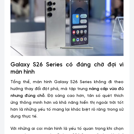
Galaxy S26 Series có đáng chờ đợi vì
màn hình
Tổng thể, màn hình Galaxy S26 Series không đi theo
hướng thay đổi đột phá, mà tập trung
nâng cấp vừa đủ
nhưng đúng chỗ
. Độ sáng cao hơn, tần số quét thích
ứng thông minh hơn và khả năng hiển thị ngoài trời tốt
hơn là những yếu tố mang lại khác biệt rõ ràng trong sử
dụng thực tế.
Với những ai coi màn hình là yếu tố quan trọng khi chọn