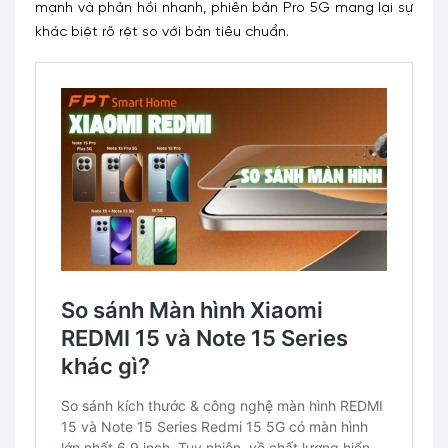
mạnh và phản hồi nhanh, phiên bản Pro 5G mang lại sự
khác biệt rõ rệt so với bản tiêu chuẩn.