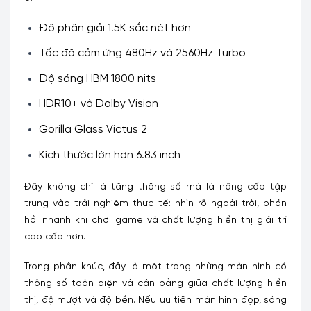
Độ phân giải 1.5K sắc nét hơn
Tốc độ cảm ứng 480Hz và 2560Hz Turbo
Độ sáng HBM 1800 nits
HDR10+ và Dolby Vision
Gorilla Glass Victus 2
Kích thước lớn hơn 6.83 inch
Đây không chỉ là tăng thông số mà là nâng cấp tập
trung vào trải nghiệm thực tế: nhìn rõ ngoài trời, phản
hồi nhanh khi chơi game và chất lượng hiển thị giải trí
cao cấp hơn.
Trong phân khúc, đây là một trong những màn hình có
thông số toàn diện và cân bằng giữa chất lượng hiển
thị, độ mượt và độ bền. Nếu ưu tiên màn hình đẹp, sáng