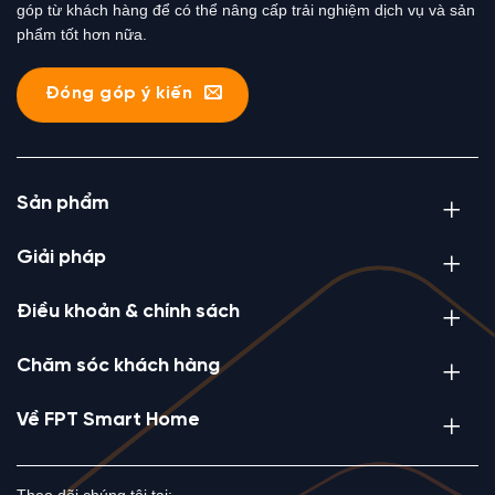
góp từ khách hàng để có thể nâng cấp trải nghiệm dịch vụ và sản
phẩm tốt hơn nữa.
Đóng góp ý kiến
Sản phẩm
Giải pháp
Điều khoản & chính sách
Chăm sóc khách hàng
Về FPT Smart Home