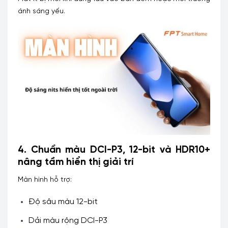
ánh sáng yếu.
4. Chuẩn màu DCI-P3, 12-bit và HDR10+
nâng tầm hiển thị giải trí
Màn hình hỗ trợ:
Độ sâu màu 12-bit
Dải màu rộng DCI-P3