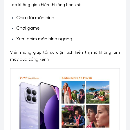
tạo không gian hiển thị rộng hơn khi:
Chia đôi màn hình
Chơi game
Xem phim màn hình ngang
Viền mỏng giúp tối ưu diện tích hiển thị mà không làm
máy quá cồng kềnh.