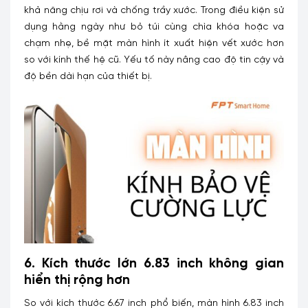
khả năng chịu rơi và chống trầy xước. Trong điều kiện sử
dụng hằng ngày như bỏ túi cùng chìa khóa hoặc va
chạm nhẹ, bề mặt màn hình ít xuất hiện vết xước hơn
so với kính thế hệ cũ. Yếu tố này nâng cao độ tin cậy và
độ bền dài hạn của thiết bị.
6. Kích thước lớn 6.83 inch không gian
hiển thị rộng hơn
So với kích thước 6.67 inch phổ biến, màn hình 6.83 inch