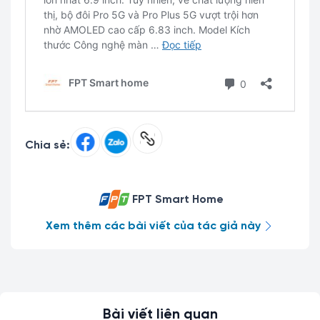
Chia sẻ:
FPT Smart Home
Xem thêm các bài viết của tác giả này
Bài viết liên quan