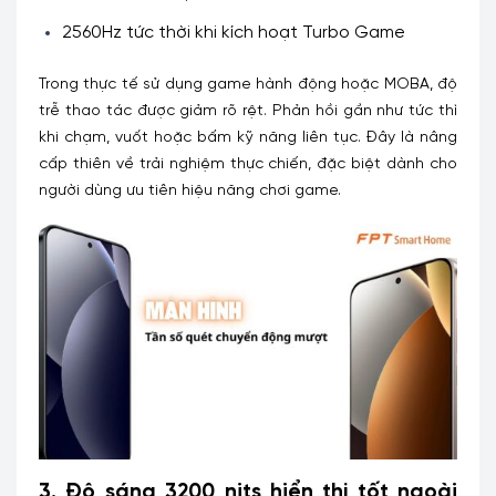
2560Hz tức thời khi kích hoạt Turbo Game
Trong thực tế sử dụng game hành động hoặc MOBA, độ
trễ thao tác được giảm rõ rệt. Phản hồi gần như tức thì
khi chạm, vuốt hoặc bấm kỹ năng liên tục.
Đây là nâng
cấp thiên về trải nghiệm thực chiến, đặc biệt dành cho
người dùng ưu tiên hiệu năng chơi game.
3. Độ sáng 3200 nits hiển thị tốt ngoài