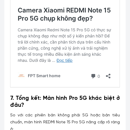
7. Tổng kết: Màn hình Pro 5G khác biệt ở
đâu?
So với các phiên bản không phải 5G hoặc bản tiêu
chuẩn, màn hình REDMI Note 15 Pro 5G nâng cấp rõ ràng
ở: