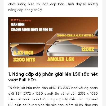
chất lượng hiển thị cao cấp hơn. Dưới đây là những
nâng cấp đáng chú ý.
1. Nâng cấp độ phân giải lên 1.5K sắc nét
vượt Full HD+
Thiết bị sở hữu màn hình AMOLED 6.83 inch với độ phân
giải 1.5K (2772 x 1280 pixel). So với chuẩn 2392 x 1080
trên các phiên bản thấp hơn, mật độ điểm ảnh đạt 447
PPI giúp nội dung hiển thị mịn hơn, giảm rỗ khi đọc văn