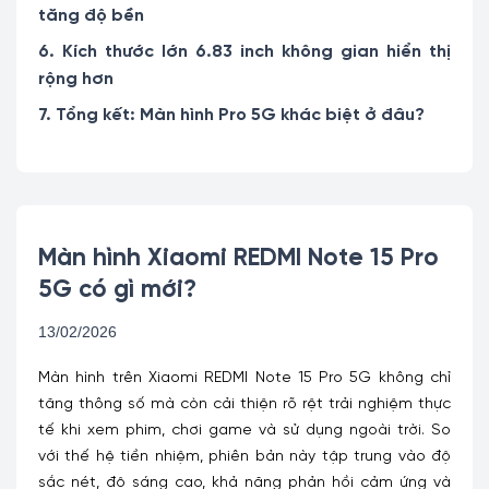
tăng độ bền
6. Kích thước lớn 6.83 inch không gian hiển thị
rộng hơn
7. Tổng kết: Màn hình Pro 5G khác biệt ở đâu?
Màn hình Xiaomi REDMI Note 15 Pro
5G có gì mới?
13/02/2026
Màn hình trên Xiaomi REDMI Note 15 Pro 5G không chỉ
tăng thông số mà còn cải thiện rõ rệt trải nghiệm thực
tế khi xem phim, chơi game và sử dụng ngoài trời. So
với thế hệ tiền nhiệm, phiên bản này tập trung vào độ
sắc nét, độ sáng cao, khả năng phản hồi cảm ứng và