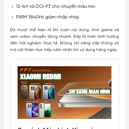
12-bit và DCI-P3 cho chuyển màu mịn
PWM 3840Hz giảm nhấp nháy
Độ mượt thể hiện rõ khi cuộn nội dung, chơi game và
xem video chuyển động nhanh. Đây là màn hình hướng
đến trải nghiệm thực tế, không chỉ nâng cấp thông số
mà cải thiện trực tiếp cảm nhận khi sử dụng hàng ngày.