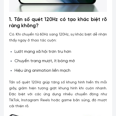
1. Tần số quét 120Hz có tạo khác biệt rõ
ràng không?
Có. Khi chuyển từ 60Hz sang 120Hz, sự khác biệt dễ nhận
thấy ngay ở thao tác cuộn:
Lướt mạng xã hội trơn tru hơn
Chuyển trang mượt, ít bóng mờ
Hiệu ứng animation liền mạch
Tần số quét 120Hz giúp tăng số khung hình hiển thị mỗi
giây, giảm hiện tượng giật khung hình khi cuộn nhanh.
Đặc biệt với các ứng dụng nhiều chuyển động như
TikTok, Instagram Reels hoặc game bắn súng, độ mượt
cải thiện rõ.