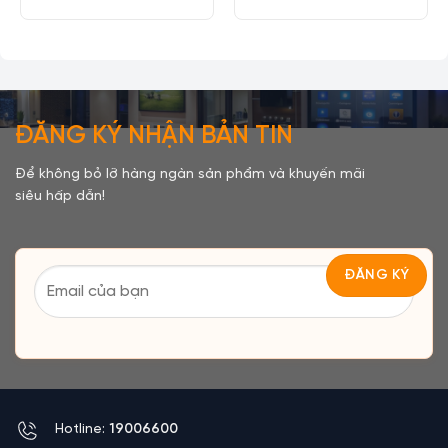
ĐĂNG KÝ NHẬN BẢN TIN
Để không bỏ lỡ hàng ngàn sản phẩm và khuyến mãi
siêu hấp dẫn!
Hotline:
19006600