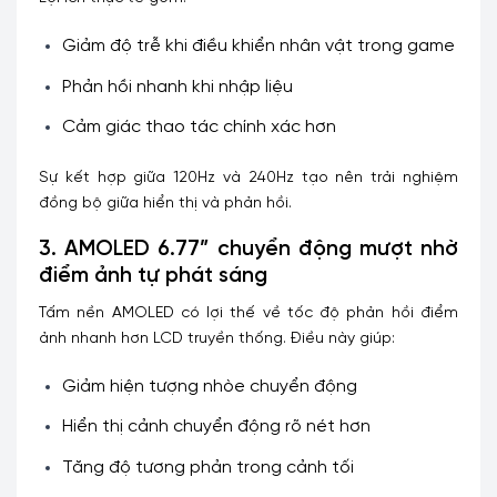
Giảm độ trễ khi điều khiển nhân vật trong game
Phản hồi nhanh khi nhập liệu
Cảm giác thao tác chính xác hơn
Sự kết hợp giữa 120Hz và 240Hz tạo nên trải nghiệm
đồng bộ giữa hiển thị và phản hồi.
3. AMOLED 6.77” chuyển động mượt nhờ
điểm ảnh tự phát sáng
Tấm nền AMOLED có lợi thế về tốc độ phản hồi điểm
ảnh nhanh hơn LCD truyền thống. Điều này giúp:
Giảm hiện tượng nhòe chuyển động
Hiển thị cảnh chuyển động rõ nét hơn
Tăng độ tương phản trong cảnh tối