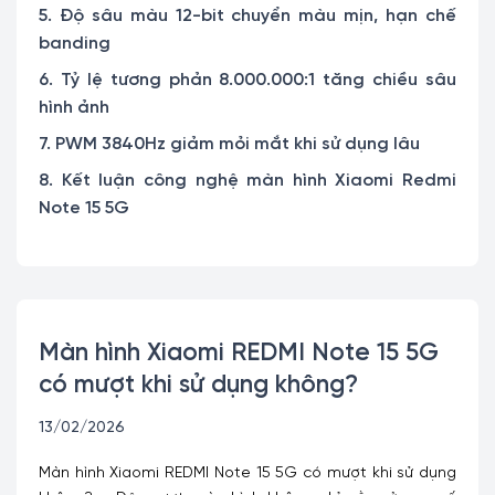
5. Độ sâu màu 12-bit chuyển màu mịn, hạn chế
banding
6. Tỷ lệ tương phản 8.000.000:1 tăng chiều sâu
hình ảnh
7. PWM 3840Hz giảm mỏi mắt khi sử dụng lâu
8. Kết luận công nghệ màn hình Xiaomi Redmi
Note 15 5G
Màn hình Xiaomi REDMI Note 15 5G
có mượt khi sử dụng không?
13/02/2026
Màn hình Xiaomi REDMI Note 15 5G có mượt khi sử dụng