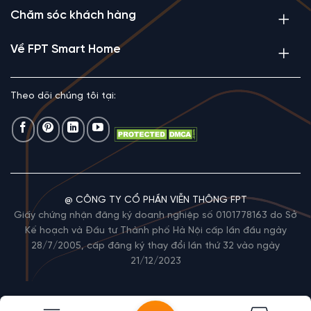
Chăm sóc khách hàng
Về FPT Smart Home
Theo dõi chúng tôi tại:
@ CÔNG TY CỔ PHẦN VIỄN THÔNG FPT
Giấy chứng nhận đăng ký doanh nghiệp số 0101778163 do Sở
Kế hoạch và Đầu tư Thành phố Hà Nội cấp lần đầu ngày
28/7/2005, cấp đăng ký thay đổi lần thứ 32 vào ngày
21/12/2023