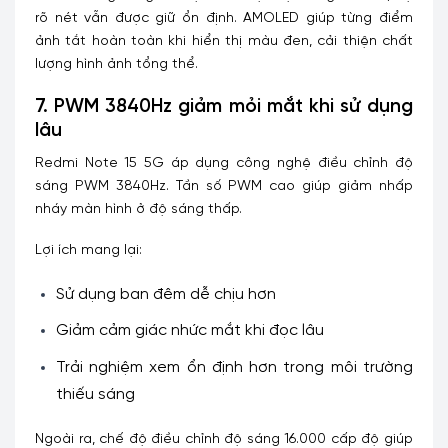
rõ nét vẫn được giữ ổn định. AMOLED giúp từng điểm
ảnh tắt hoàn toàn khi hiển thị màu đen, cải thiện chất
lượng hình ảnh tổng thể.
7. PWM 3840Hz giảm mỏi mắt khi sử dụng
lâu
Redmi Note 15 5G áp dụng công nghệ điều chỉnh độ
sáng PWM 3840Hz. Tần số PWM cao giúp giảm nhấp
nháy màn hình ở độ sáng thấp.
Lợi ích mang lại:
Sử dụng ban đêm dễ chịu hơn
Giảm cảm giác nhức mắt khi đọc lâu
Trải nghiệm xem ổn định hơn trong môi trường
thiếu sáng
Ngoài ra, chế độ điều chỉnh độ sáng 16.000 cấp độ giúp