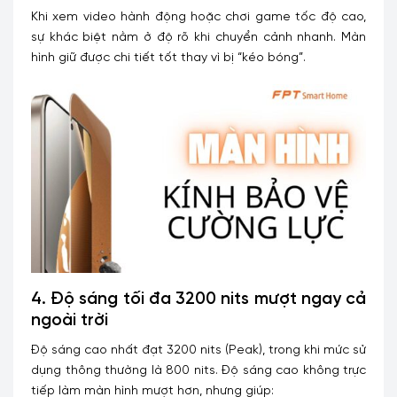
Khi xem video hành động hoặc chơi game tốc độ cao,
sự khác biệt nằm ở độ rõ khi chuyển cảnh nhanh. Màn
hình giữ được chi tiết tốt thay vì bị “kéo bóng”.
4. Độ sáng tối đa 3200 nits mượt ngay cả
ngoài trời
Độ sáng cao nhất đạt 3200 nits (Peak), trong khi mức sử
dụng thông thường là 800 nits. Độ sáng cao không trực
tiếp làm màn hình mượt hơn, nhưng giúp: