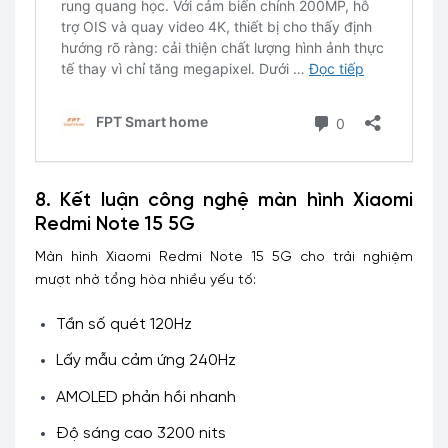
8. Kết luận công nghệ màn hình Xiaomi
Redmi Note 15 5G
Màn hình Xiaomi Redmi Note 15 5G cho trải nghiệm
mượt nhờ tổng hòa nhiều yếu tố:
Tần số quét 120Hz
Lấy mẫu cảm ứng 240Hz
AMOLED phản hồi nhanh
Độ sáng cao 3200 nits