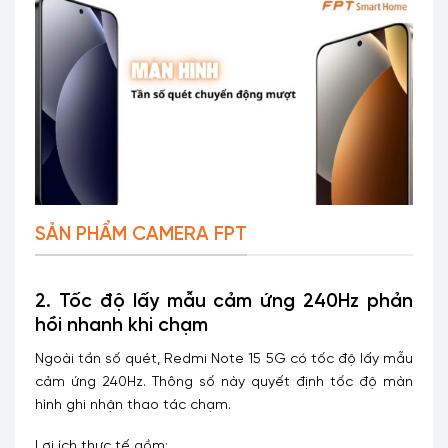
SẢN PHẨM CAMERA FPT
2. Tốc độ lấy mẫu cảm ứng 240Hz phản
hồi nhanh khi chạm
Ngoài tần số quét, Redmi Note 15 5G có tốc độ lấy mẫu
cảm ứng 240Hz. Thông số này quyết định tốc độ màn
hình ghi nhận thao tác chạm.
Lợi ích thực tế gồm: