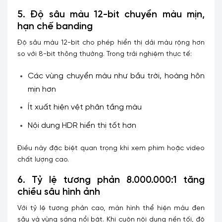
5. Độ sâu màu 12-bit chuyển màu mịn,
hạn chế banding
Độ sâu màu 12-bit cho phép hiển thị dải màu rộng hơn
so với 8-bit thông thường. Trong trải nghiệm thực tế:
Các vùng chuyển màu như bầu trời, hoàng hôn
mịn hơn
Ít xuất hiện vệt phân tầng màu
Nội dung HDR hiển thị tốt hơn
Điều này đặc biệt quan trọng khi xem phim hoặc video
chất lượng cao.
6. Tỷ lệ tương phản 8.000.000:1 tăng
chiều sâu hình ảnh
Với tỷ lệ tương phản cao, màn hình thể hiện màu đen
sâu và vùng sáng nổi bật. Khi cuộn nội dung nền tối, độ