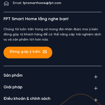
Email:
fptsmarthome@fpt.com
FPT Smart Home lắng nghe bạn!
Chúng tôi luôn trân trọng và mong đợi nhận được mọi ý kiến
đóng góp từ khách hàng để có thể nâng cấp trải nghiệm dịch
vụ và sản phẩm tốt hơn nữa.
Đóng góp ý kiến
Sản phẩm
Giải pháp
Điều khoản & chính sách