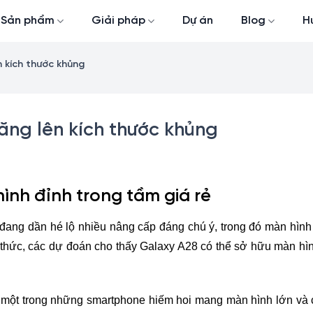
Sản phẩm
Giải pháp
Dự án
Blog
H
 kích thước khủng
ng lên kích thước khủng
ình đỉnh trong tầm giá rẻ
đang dần hé lộ nhiều nâng cấp đáng chú ý, trong đó màn hìn
hức, các dự đoán cho thấy Galaxy A28 có thể sở hữu màn hình
à một trong những smartphone hiếm hoi mang màn hình lớn và 