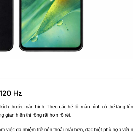
 120 Hz
ích thước màn hình. Theo các hé lộ, màn hình có thể tăng lên 
 gian hiển thị rộng rãi hơn rõ rệt.
àm việc đa nhiệm trở nên thoải mái hơn, đặc biệt phù hợp với