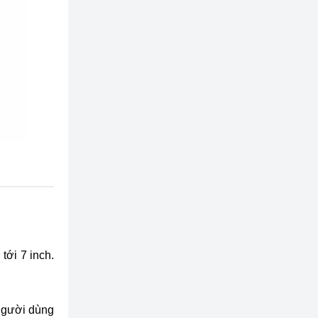
tới 7 inch.
 người dùng