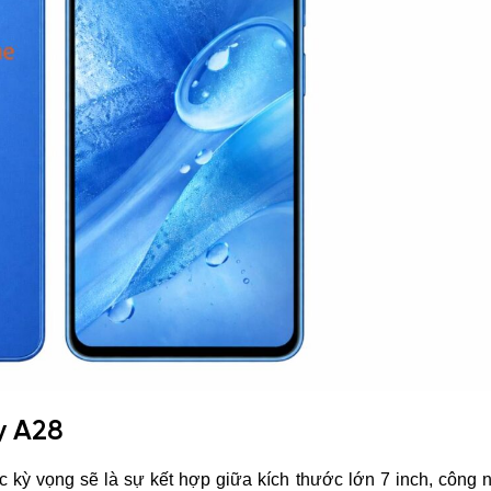
y A28
 kỳ vọng sẽ là sự kết hợp giữa kích thước lớn 7 inch, công 