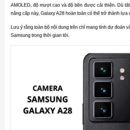
AMOLED, độ mượt cao và độ bền được cải thiện. Dù t
nâng cấp này, Galaxy A28 hoàn toàn có thể trở thành lựa c
Lưu ý rằng toàn bộ nội dung trên chỉ mang tính dự đoán 
Samsung trong thời gian tới.