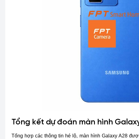
Tổng kết dự đoán màn hình Galax
Tổng hợp các thông tin hé lộ, màn hình Galaxy A28 được