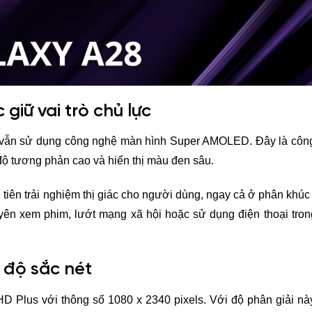
iữ vai trò chủ lực
g vẫn sử dụng công nghệ màn hình Super AMOLED. Đây là côn
độ tương phản cao và hiển thị màu đen sâu.
tiên trải nghiệm thị giác cho người dùng, ngay cả ở phân khú
ên xem phim, lướt mạng xã hội hoặc sử dụng điện thoại trong
 độ sắc nét
 Plus với thông số 1080 x 2340 pixels. Với độ phân giải này