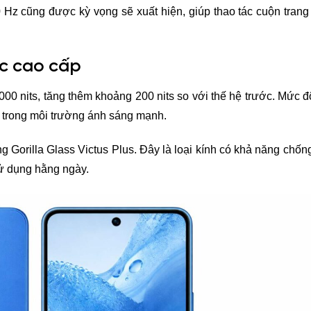
120 Hz cũng được kỳ vọng sẽ xuất hiện, giúp thao tác cuộn tran
.
ực cao cấp
00 nits, tăng thêm khoảng 200 nits so với thế hệ trước. Mức 
ặc trong môi trường ánh sáng mạnh.
g Gorilla Glass Victus Plus. Đây là loại kính có khả năng chốn
sử dụng hằng ngày.