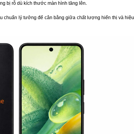
hông bị rỗ dù kích thước màn hình tăng lên.
êu chuẩn lý tưởng để cân bằng giữa chất lượng hiển thị và hiệ