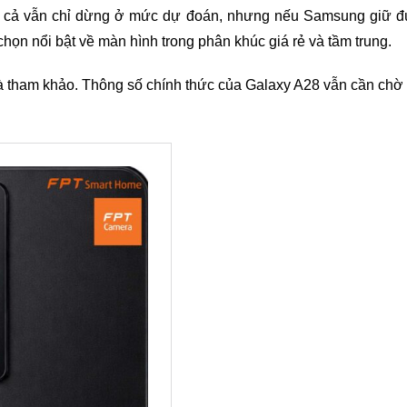
ất cả vẫn chỉ dừng ở mức dự đoán, nhưng nếu Samsung giữ 
họn nổi bật về màn hình trong phân khúc giá rẻ và tầm trung.
và tham khảo. Thông số chính thức của Galaxy A28 vẫn cần chờ