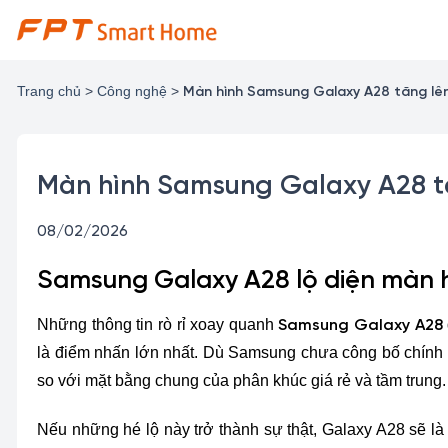
Chuyển
đến
nội
dung
Trang chủ
>
Công nghệ
>
Màn hình Samsung Galaxy A28 tăng lên
Màn hình Samsung Galaxy A28 tă
08/02/2026
Samsung Galaxy A28 lộ diện màn h
Những thông tin rò rỉ xoay quanh
Samsung Galaxy A28
là điểm nhấn lớn nhất. Dù Samsung chưa công bố chính t
so với mặt bằng chung của phân khúc giá rẻ và tầm trung.
Nếu những hé lộ này trở thành sự thật, Galaxy A28 sẽ l