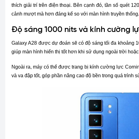
thích giải trí trên điện thoại. Bên cạnh đó, tần số quét 
cảnh mượt mà hơn đáng kể so với màn hình truyền thống
Độ sáng 1000 nits và kính cường l
Galaxy A28 được dự đoán sẽ có độ sáng tối đa khoảng 10
giúp màn hình hiển thị tốt hơn khi sử dụng ngoài trời ho
Ngoài ra, máy có thể được trang bị kính cường lực Cornin
và va đập tốt, góp phần nâng cao độ bền trong quá trình 