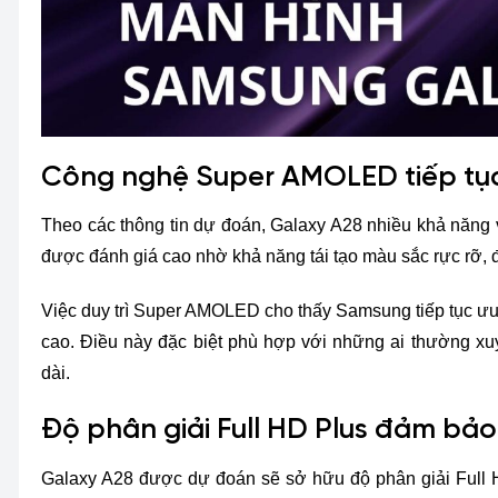
Công nghệ Super AMOLED tiếp tục g
Theo các thông tin dự đoán, Galaxy A28 nhiều khả năn
được đánh giá cao nhờ khả năng tái tạo màu sắc rực rỡ, 
Việc duy trì Super AMOLED cho thấy Samsung tiếp tục ưu 
cao. Điều này đặc biệt phù hợp với những ai thường xuy
dài.
Độ phân giải Full HD Plus đảm bảo
Galaxy A28 được dự đoán sẽ sở hữu độ phân giải Full HD