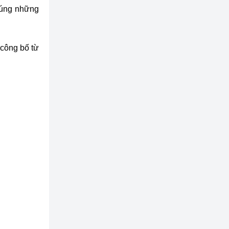
đúng những
 công bố từ