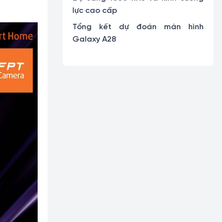
lực cao cấp
Tổng kết dự đoán màn hình
Galaxy A28