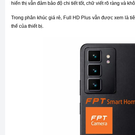
hiển thị vẫn đảm bảo độ chi tiết tốt, chữ viết rõ ràng và k
Trong phân khúc giá rẻ, Full HD Plus vẫn được xem là ti
thể của thiết bị.