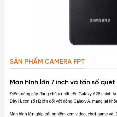
SẢN PHẨM CAMERA FPT
Màn hình lớn 7 inch và tần số quét
Điểm nâng cấp đáng chú ý nhất trên Galaxy A28 chính là k
Đây là con số rất lớn đối với dòng Galaxy A, mang lại không
Màn hình lớn giúp trải nghiệm xem video, chơi game và l