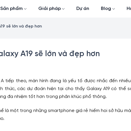
Sản phẩm
Giải pháp
Dự án
Blog
H
19 sẽ lớn và đẹp hơn
laxy A19 sẽ lớn và đẹp hơn
 A tiếp theo, màn hình đang là yếu tố được nhắc đến nhiều
h thức, các dự đoán hiện tại cho thấy Galaxy A19 có thể 
ử dụng đa nhiệm tốt hơn trong phân khúc phổ thông.
hể là một trong những smartphone giá rẻ hiếm hoi sở hữu màn
o.