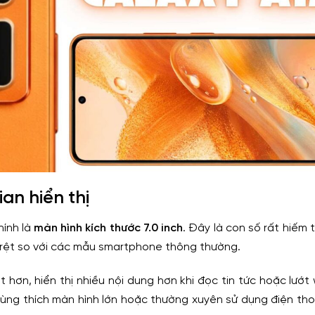
an hiển thị
hính là
màn hình kích thước 7.0 inch
. Đây là con số rất hiếm
rõ rệt so với các mẫu smartphone thông thường.
 hơn, hiển thị nhiều nội dung hơn khi đọc tin tức hoặc lướt
dùng thích màn hình lớn hoặc thường xuyên sử dụng điện thoạ