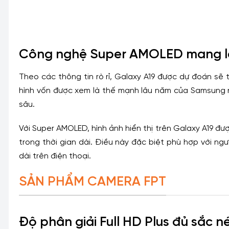
Công nghệ Super AMOLED mang lại
Theo các thông tin rò rỉ, Galaxy A19 được dự đoán sẽ 
hình vốn được xem là thế mạnh lâu năm của Samsung 
sâu.
Với Super AMOLED, hình ảnh hiển thị trên Galaxy A19 đư
trong thời gian dài. Điều này đặc biệt phù hợp với n
dài trên điện thoại.
SẢN PHẨM CAMERA FPT
Độ phân giải Full HD Plus đủ sắc n