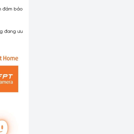
ẫn đảm bảo
ng đang ưu