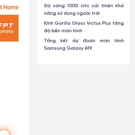
Độ sáng 1000 nits cải thiện khả
năng sử dụng ngoài trời
Kính Gorilla Glass Victus Plus tăng
độ bền màn hình
Tổng kết dự đoán màn hình
Samsung Galaxy A19