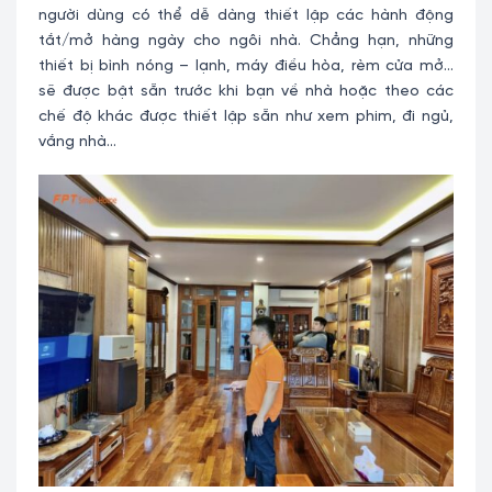
người dùng có thể dễ dàng thiết lập các hành động
tắt/mở hàng ngày cho ngôi nhà. Chẳng hạn, những
thiết bị bình nóng – lạnh, máy điều hòa, rèm cửa mở…
sẽ được bật sẵn trước khi bạn về nhà hoặc theo các
chế độ khác được thiết lập sẵn như xem phim, đi ngủ,
vắng nhà…