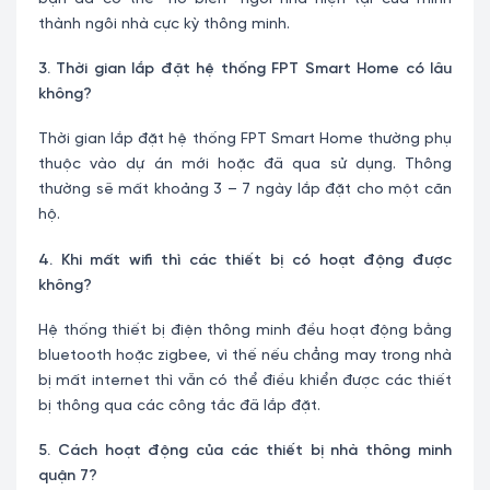
thành ngôi nhà cực kỳ thông minh.
3. Thời gian lắp đặt hệ thống FPT Smart Home có lâu
không?
Thời gian lắp đặt hệ thống FPT Smart Home thường phụ
thuộc vào dự án mới hoặc đã qua sử dụng. Thông
thường sẽ mất khoảng 3 – 7 ngày lắp đặt cho một căn
hộ.
4. Khi mất wifi thì các thiết bị có hoạt động được
không?
Hệ thống thiết bị điện thông minh đều hoạt động bằng
bluetooth hoặc zigbee, vì thế nếu chẳng may trong nhà
bị mất internet thì vẫn có thể điều khiển được các thiết
bị thông qua các công tắc đã lắp đặt.
5. Cách hoạt động của các thiết bị nhà thông minh
quận 7?