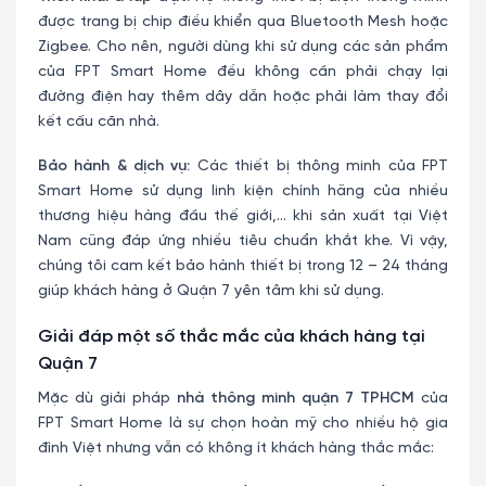
được trang bị chip điều khiển qua Bluetooth Mesh hoặc
Zigbee. Cho nên, người dùng khi sử dụng các sản phẩm
của FPT Smart Home đều không cần phải chạy lại
đường điện hay thêm dây dẫn hoặc phải làm thay đổi
kết cấu căn nhà.
Bảo hành & dịch vụ:
Các thiết bị thông minh của FPT
Smart Home sử dụng linh kiện chính hãng của nhiều
thương hiệu hàng đầu thế giới,… khi sản xuất tại Việt
Nam cũng đáp ứng nhiều tiêu chuẩn khắt khe. Vì vậy,
chúng tôi cam kết bảo hành thiết bị trong 12 – 24 tháng
giúp khách hàng ở Quận 7 yên tâm khi sử dụng.
Giải đáp một số thắc mắc của khách hàng tại
Quận 7
Mặc dù giải pháp
nhà thông minh quận 7 TPHCM
của
FPT Smart Home là sự chọn hoàn mỹ cho nhiều hộ gia
đình Việt nhưng vẫn có không ít khách hàng thắc mắc: