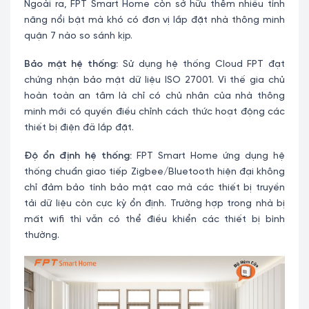
Ngoài ra, FPT Smart Home còn sở hữu thêm nhiều tính
năng nổi bật mà khó có đơn vị lắp đặt nhà thông minh
quận 7 nào so sánh kịp.
Bảo mật hệ thống:
Sử dụng hệ thống Cloud FPT đạt
chứng nhận bảo mật dữ liệu ISO 27001. Vì thế gia chủ
hoàn toàn an tâm là chỉ có chủ nhân của nhà thông
minh mới có quyền điều chỉnh cách thức hoạt động các
thiết bị điện đã lắp đặt.
Độ ổn định hệ thống:
FPT Smart Home ứng dụng hệ
thống chuẩn giao tiếp Zigbee/Bluetooth hiện đại không
chỉ đảm bảo tính bảo mật cao mà các thiết bị truyền
tải dữ liệu còn cực kỳ ổn định. Trường hợp trong nhà bị
mất wifi thì vẫn có thể điều khiển các thiết bị bình
thường.