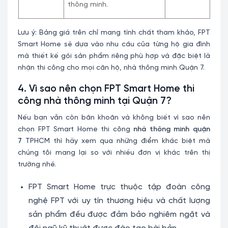
thông minh.
Lưu ý: Bảng giá trên chỉ mang tính chất tham khảo, FPT
Smart Home sẽ dựa vào nhu cầu của từng hộ gia đình
mà thiết kế gói sản phẩm riêng phù hợp và đặc biệt là
nhận thi công cho mọi căn hộ, nhà thông minh Quận 7.
4. Vì sao nên chọn FPT Smart Home thi
công nhà thông minh tại Quận 7?
Nếu bạn vẫn còn băn khoăn và không biết vì sao nên
chọn FPT Smart Home thi công
nhà thông minh quận
7
TPHCM thì hãy xem qua những điểm khác biệt mà
chúng tôi mang lại so với nhiều đơn vị khác trên thị
trường nhé.
FPT Smart Home trực thuộc tập đoàn công
nghệ FPT với uy tín thương hiệu và chất lượng
sản phẩm đều được đảm bảo nghiêm ngặt và