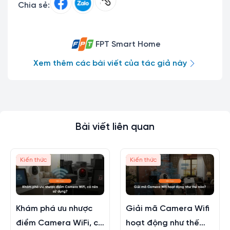
Chia sẻ:
FPT Smart Home
Xem thêm các bài viết của tác giả này
Bài viết liên quan
Kiến thức
Kiến thức
Khám phá ưu nhược
Giải mã Camera Wifi
điểm Camera WiFi, có
hoạt động như thế