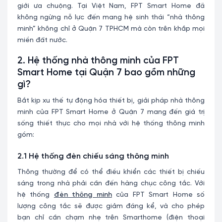
giới ưa chuộng. Tại Việt Nam, FPT Smart Home đã
không ngừng nỗ lực đến mang hệ sinh thái “nhà thông
minh” không chỉ ở Quận 7 TPHCM mà còn trên khắp mọi
miền đất nước.
2. Hệ thống nhà thông minh của FPT
Smart Home tại Quận 7 bao gồm những
gì?
Bắt kịp xu thế tự động hóa thiết bị, giải pháp nhà thông
minh của FPT Smart Home ở Quận 7 mang đến giá trị
sống thiết thực cho mọi nhà với hệ thống thông minh
gồm:
2.1 Hệ thống đèn chiếu sáng thông minh
Thông thường để có thể điều khiển các thiết bị chiếu
sáng trong nhà phải cần đến hàng chục công tắc. Với
hệ thống
đèn thông minh
của FPT Smart Home số
lượng công tắc sẽ được giảm đáng kể, và cho phép
bạn chỉ cần chạm nhẹ trên Smarthome (điện thoại