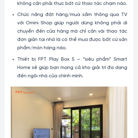
không cần phải thực bất cứ thao tác chạm nào.
Chức năng đặt hàng/mua sắm thông qua TV
với Omini Shop giúp người dùng không phải di
chuyển đến cửa hàng mà chỉ cần vài thao tác
đơn giản tại nhà là có thể mua được bất cứ sản
phẩm/món hàng nào.
Thiết bị FPT Play Box S – “siêu phẩm” Smart
Home sẽ giúp bạn mang cả kho giải trí đa dạng
đến ngôi nhà của chính mình.