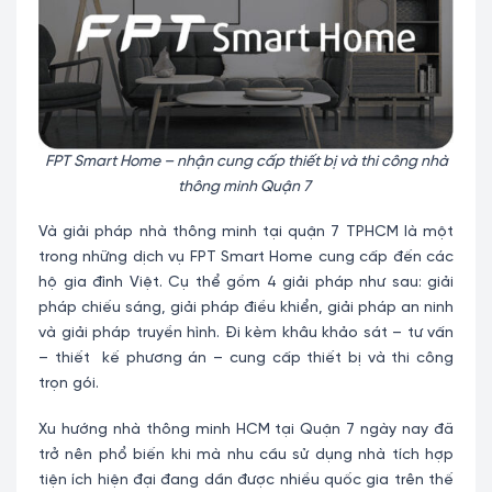
FPT Smart Home – nhận cung cấp thiết bị và thi công nhà
thông minh Quận 7
Và giải pháp nhà thông minh tại quận 7 TPHCM là một
trong những dịch vụ FPT Smart Home cung cấp đến các
hộ gia đình Việt. Cụ thể gồm 4 giải pháp như sau: giải
pháp chiếu sáng, giải pháp điều khiển, giải pháp an ninh
và giải pháp truyền hình. Đi kèm khâu khảo sát – tư vấn
– thiết kế phương án – cung cấp thiết bị và thi công
trọn gói.
Xu hướng nhà thông minh HCM tại Quận 7 ngày nay đã
trở nên phổ biến khi mà nhu cầu sử dụng nhà tích hợp
tiện ích hiện đại đang dần được nhiều quốc gia trên thế