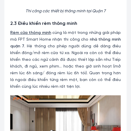
Thi công các thiết bị thông minh tại Quận 7
2.3 Điều khiển rèm thông minh
Rèm cửa thông minh
cũng là một trong những giải pháp
mà FPT Smart Home nhận thi công cho
nhà thông minh
quận 7
. Hệ thống cho phép người dùng dễ dàng điều
khiển đóng/mở rèm cửa từ xa. Ngoài ra còn có thể điều
khiển theo các ngữ cảnh đã được thiết lập sẵn như Tiếp
khách, đi ngủ, xem phim… hoặc theo giờ sinh hoạt (mở
rèm lúc 6h sáng/ đóng rèm lúc 6h tối). Quan trọng hơn
là ngoài điều khiển từng rèm một, bạn còn có thể điều
khiển cùng lúc nhiều rèm rất tiện lợi.