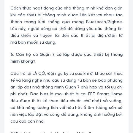
Cách thức hoạt động của nhà thông minh khá đơn giản
khi các thiết bị thông minh được liên kết với nhau tạo
thành mạng lưới thông qua mạng Bluetooth/Zigbee.
Lúc này, người dùng có thể dễ dàng yêu cầu thông tin
điều khiển và truyền tải đến các thiết bị điện/điện tử
mà bạn muốn sử dụng.
6. Căn hộ cũ Quận 7 có lắp được các thiết bị thông
minh không?
Câu trả lời LÀ CÓ. Đội ngũ kỹ sư sau khi đi khảo sát thực
tế và lắng nghe nhu cầu sử dụng từ bạn sẽ báo phương
án lắp đặt nhà thông minh Quận 7 phù hợp và tối ưu chi
phí nhất. Đặc biệt là mọi thiết bị tại FPT Smart Home
đều được thiết kế theo tiêu chuẩn chữ nhật và vuông,
có khả năng tương tích với hầu hết ổ âm tường sẵn có
nên việc lắp đặt vô cùng dễ dàng, không ảnh hưởng kết
cấu của căn nhà.