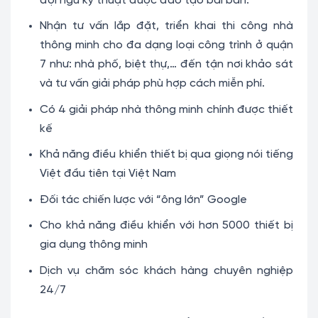
đội ngũ kỹ thuật được đào tạo bài bản.
Nhận tư vấn lắp đặt, triển khai thi công nhà
thông minh cho đa dạng loại công trình ở quận
7 như: nhà phố, biệt thự,… đến tận nơi khảo sát
và tư vấn giải pháp phù hợp cách miễn phí.
Có 4 giải pháp nhà thông minh chính được thiết
kế
Khả năng điều khiển thiết bị qua giọng nói tiếng
Việt đầu tiên tại Việt Nam
Đối tác chiến lược với “ông lớn” Google
Cho khả năng điều khiển với hơn 5000 thiết bị
gia dụng thông minh
Dịch vụ chăm sóc khách hàng chuyên nghiệp
24/7