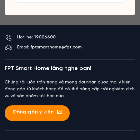
Hotline:
19006600
Email:
fptsmarthome@fpt.com
FPT Smart Home lắng nghe bạn!
Chúng tôi luôn trân trọng và mong đợi nhận được mọi ý kiến
đóng góp từ khách hàng để có thể nâng cấp trải nghiệm dịch
vụ và sản phẩm tốt hơn nữa.
Đóng góp ý kiến