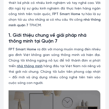
thiết kế phải có nhiều kinh nghiệm và tay nghề cao. Với
đội ngũ kỹ sư giàu kinh nghiệm đã thực hiện hàng ngàn
công trình trên toàn quốc,
FPT Smart Home
tự hào là sự
chọn tối ưu cho những ai có nhu cầu thi công
nhà thông
minh quận 7
TPHCM.
1. Giới thiệu chung về giải pháp nhà
thông minh tại Quận 7
FPT Smart Home
ra đời với mong muốn mang đến nhiều
gia đình Việt không gian sống thông minh và hiện đại.
Chúng tôi không ngừng nỗ lực để trở thành đơn vị phát
triển
nhà thông minh
hàng đầu tại Việt Nam nói riêng và
thế giới nói chung. Chúng tôi luôn tiên phong cập nhật
– đổi mới và ứng dụng nhiều công nghệ tiên tiến vào
cuộc sống con người.