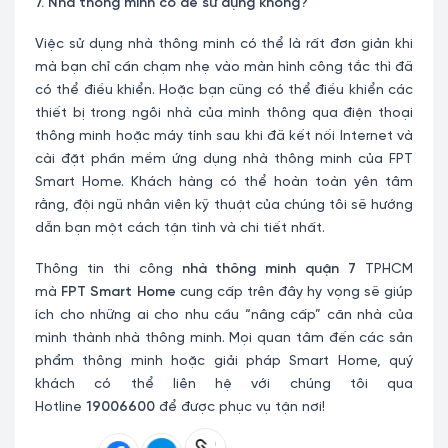
7. Nhà thông minh có dễ sử dụng không?
Việc sử dụng nhà thông minh có thể là rất đơn giản khi
mà bạn chỉ cần chạm nhẹ vào màn hình công tắc thì đã
có thể điều khiển. Hoặc bạn cũng có thể điều khiển các
thiết bị trong ngôi nhà của mình thông qua điện thoại
thông minh hoặc máy tính sau khi đã kết nối Internet và
cài đặt phần mềm ứng dụng nhà thông minh của FPT
Smart Home. Khách hàng có thể hoàn toàn yên tâm
rằng, đội ngũ nhân viên kỹ thuật của chúng tôi sẽ hướng
dẫn bạn một cách tận tình và chi tiết nhất.
Thông tin thi công
nhà thông minh quận 7
TPHCM
mà
FPT Smart Home
cung cấp trên đây hy vọng sẽ giúp
ích cho những ai cho nhu cầu “nâng cấp” căn nhà của
mình thành nhà thông minh. Mọi quan tâm đến các sản
phẩm thông minh hoặc giải pháp Smart Home, quý
khách có thể liên hệ với chúng tôi qua
Hotline
19006600
để được phục vụ tận nơi!