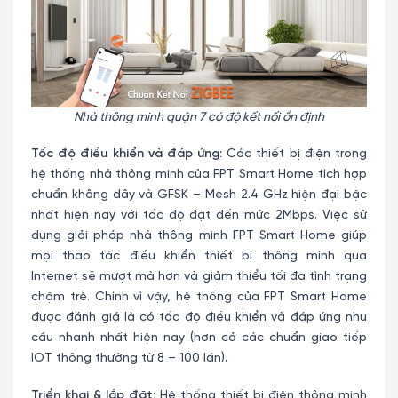
Nhà thông minh quận 7 có độ kết nối ổn định
Tốc độ điều khiển và đáp ứng:
Các thiết bị điện trong
hệ thống nhà thông minh của FPT Smart Home tích hợp
chuẩn không dây và GFSK – Mesh 2.4 GHz hiện đại bậc
nhất hiện nay với tốc độ đạt đến mức 2Mbps. Việc sử
dụng giải pháp nhà thông minh FPT Smart Home giúp
mọi thao tác điều khiển thiết bị thông minh qua
Internet sẽ mượt mà hơn và giảm thiểu tối đa tình trạng
chậm trễ. Chính vì vậy, hệ thống của FPT Smart Home
được đánh giá là có tốc độ điều khiển và đáp ứng nhu
cầu nhanh nhất hiện nay (hơn cả các chuẩn giao tiếp
IOT thông thường từ 8 – 100 lần).
Triển khai & lắp đặt:
Hệ thống thiết bị điện thông minh