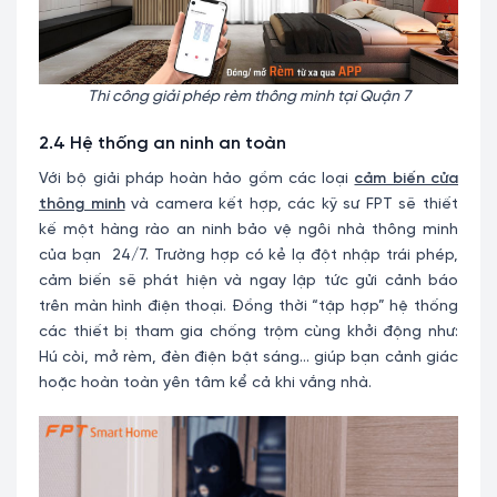
Thi công giải phép rèm thông minh tại Quận 7
2.4 Hệ thống an ninh an toàn
Với bộ giải pháp hoàn hảo gồm các loại
cảm biến cửa
thông minh
và camera kết hợp, các kỹ sư FPT sẽ thiết
kế một hàng rào an ninh bảo vệ ngôi nhà thông minh
của bạn 24/7. Trường hợp có kẻ lạ đột nhập trái phép,
cảm biến sẽ phát hiện và ngay lập tức gửi cảnh báo
trên màn hình điện thoại. Đồng thời “tập hợp” hệ thống
các thiết bị tham gia chống trộm cùng khởi động như:
Hú còi, mở rèm, đèn điện bật sáng… giúp bạn cảnh giác
hoặc hoàn toàn yên tâm kể cả khi vắng nhà.