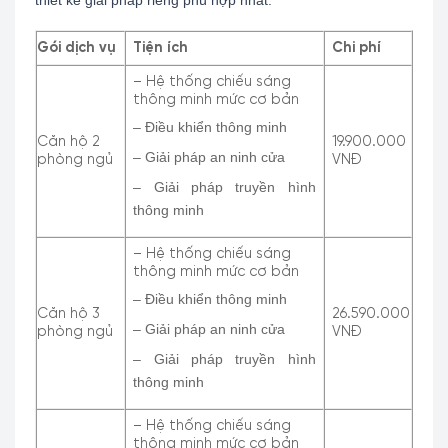
thiết kế giải pháp riêng phù hợp nhất.
Gói dịch vụ
Tiện ích
Chi phí
– Hệ thống chiếu sáng
thông minh mức cơ bản
– Điều khiển thông minh
Căn hộ 2
19.900.000
– Giải pháp an ninh cửa
phòng ngủ
VNĐ
– Giải pháp truyền hình
thông minh
– Hệ thống chiếu sáng
thông minh mức cơ bản
– Điều khiển thông minh
Căn hộ 3
26.590.000
– Giải pháp an ninh cửa
phòng ngủ
VNĐ
– Giải pháp truyền hình
thông minh
– Hệ thống chiếu sáng
thông minh mức cơ bản