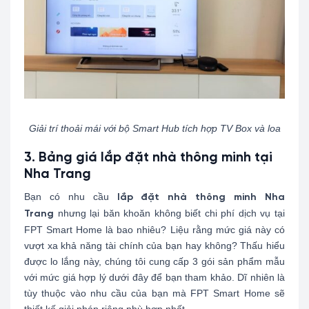
Giải trí thoải mái với bộ Smart Hub tích hợp TV Box và loa
3. Bảng giá lắp đặt nhà thông minh tại
Nha Trang
Bạn có nhu cầu
lắp đặt nhà thông minh Nha
nhưng lại băn khoăn không biết chi phí dịch vụ tại
Trang
FPT Smart Home là bao nhiêu? Liệu rằng mức giá này có
vượt xa khả năng tài chính của bạn hay không? Thấu hiểu
được lo lắng này, chúng tôi cung cấp 3 gói sản phẩm mẫu
với mức giá hợp lý dưới đây để bạn tham khảo. Dĩ nhiên là
tùy thuộc vào nhu cầu của bạn mà FPT Smart Home sẽ