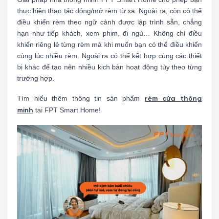
thực hiện thao tác đóng/mở rèm từ xa. Ngoài ra, còn có thể
điều khiển rèm theo ngữ cảnh được lập trình sẵn, chẳng
hạn như tiếp khách, xem phim, đi ngủ… Không chỉ điều
khiển riêng lẻ từng rèm mà khi muốn bạn có thể điều khiển
cùng lúc nhiều rèm. Ngoài ra có thể kết hợp cùng các thiết
bị khác để tạo nên nhiều kịch bản hoạt động tùy theo từng
trường hợp.
Tìm hiểu thêm thông tin sản phẩm
rèm cửa thông
tại FPT Smart Home!
minh