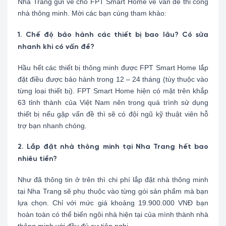
Nha Trang gửi về cho FPT Smart Home về vấn đề thi công
nhà thông minh. Mời các bạn cùng tham khảo:
1. Chế độ bảo hành các thiết bị bao lâu? Có sửa
nhanh khi có vấn đề?
Hầu hết các thiết bị thông minh được FPT Smart Home lắp
đặt điều được bảo hành trong 12 – 24 tháng (tùy thuộc vào
từng loại thiết bị). FPT Smart Home hiện có mặt trên khắp
63 tỉnh thành của Việt Nam nên trong quá trình sử dụng
thiết bị nếu gặp vấn đề thì sẽ có đội ngũ kỹ thuật viên hỗ
trợ bạn nhanh chóng.
2. Lắp đặt nhà thông minh tại Nha Trang hết bao
nhiêu tiền?
Như đã thông tin ở trên thì chi phí lắp đặt nhà thông minh
tại Nha Trang sẽ phụ thuộc vào từng gói sản phẩm mà bạn
lựa chọn. Chỉ với mức giá khoảng 19.900.000 VNĐ bạn
hoàn toàn có thể biến ngôi nhà hiện tại của mình thành nhà