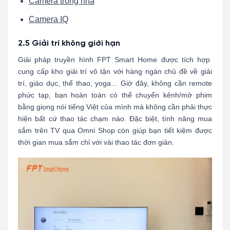
Camera trong nhà
Camera IQ
2.5 Giải trí không giới hạn
Giải pháp truyền hình FPT Smart Home được tích hợp
cung cấp kho giải trí vô tận với hàng ngàn chủ đề về giải
trí, giáo dục, thể thao, yoga… Giờ đây, không cần remote
phức tạp, bạn hoàn toàn có thể chuyển kênh/mở phim
bằng giọng nói tiếng Việt của mình mà không cần phải thực
hiện bất cứ thao tác chạm nào. Đặc biệt, tính năng mua
sắm trên TV qua Omni Shop còn giúp bạn tiết kiệm được
thời gian mua sắm chỉ với vài thao tác đơn giản.