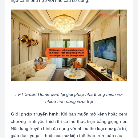
ngữ cảnh phù hợp với nhu cầu sử dụng.
FPT Smart Home đem lại giải pháp nhà thông minh với
nhiều tính năng vượt trội
Khi bạn muốn mở kênh hoặc xem
Giải pháp truyền hình:
chương trình yêu thích thì có thể thực hiện bằng giọng nói.
Nội dung truyền hình đa dạng với nhiều thể loại như giải trí,
giáo dục, yoga… hoặc các sự kiện thể thao trên toàn cầu.