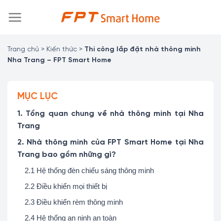
Chuyển
đến
nội
dung
Trang chủ
>
Kiến thức
>
Thi công lắp đặt nhà thông minh
Nha Trang – FPT Smart Home
MỤC LỤC
1. Tổng quan chung về nhà thông minh tại Nha
Trang
2. Nhà thông minh của FPT Smart Home tại Nha
Trang bao gồm những gì?
2.1 Hệ thống đèn chiếu sáng thông minh
2.2 Điều khiển mọi thiết bị
2.3 Điều khiển rèm thông minh
2.4 Hệ thống an ninh an toàn