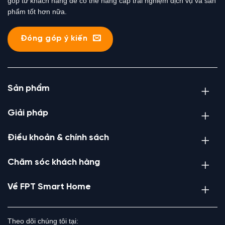
góp từ khách hàng để có thể nâng cấp trải nghiệm dịch vụ và sản
phẩm tốt hơn nữa.
Đóng góp ý kiến
Sản phẩm
Giải pháp
Điều khoản & chính sách
Chăm sóc khách hàng
Về FPT Smart Home
Theo dõi chúng tôi tại: