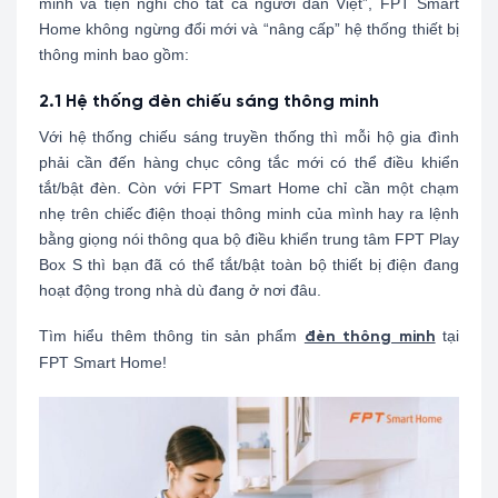
minh và tiện nghi cho tất cả người dân Việt”, FPT Smart
Home không ngừng đổi mới và “nâng cấp” hệ thống thiết bị
thông minh bao gồm:
2.1 Hệ thống đèn chiếu sáng thông minh
Với hệ thống chiếu sáng truyền thống thì mỗi hộ gia đình
phải cần đến hàng chục công tắc mới có thể điều khiển
tắt/bật đèn. Còn với FPT Smart Home chỉ cần một chạm
nhẹ trên chiếc điện thoại thông minh của mình hay ra lệnh
bằng giọng nói thông qua bộ điều khiển trung tâm FPT Play
Box S thì bạn đã có thể tắt/bật toàn bộ thiết bị điện đang
hoạt động trong nhà dù đang ở nơi đâu.
Tìm hiểu thêm thông tin sản phẩm
tại
đèn thông minh
FPT Smart Home!