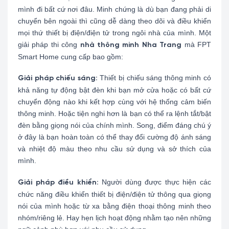
mình đi bất cứ nơi đâu. Minh chứng là dù bạn đang phải di
chuyển bên ngoài thì cũng dễ dàng theo dõi và điều khiển
mọi thứ thiết bị điện/điện tử trong ngôi nhà của mình. Một
giải pháp thi công
mà FPT
nhà thông minh Nha Trang
Smart Home cung cấp bao gồm:
Thiết bị chiếu sáng thông minh có
Giải pháp chiếu sáng:
khả năng tự động bật đèn khi bạn mở cửa hoặc có bất cứ
chuyển động nào khi kết hợp cùng với hệ thống cảm biến
thông minh. Hoặc tiện nghi hơn là bạn có thể ra lệnh tắt/bật
đèn bằng giọng nói của chính mình. Song, điểm đáng chú ý
ở đây là bạn hoàn toàn có thể thay đổi cường độ ánh sáng
và nhiệt độ màu theo nhu cầu sử dụng và sở thích của
mình.
Người dùng được thực hiện các
Giải pháp điều khiển:
chức năng điều khiển thiết bị điện/điện tử thông qua giọng
nói của mình hoặc từ xa bằng điện thoại thông minh theo
nhóm/riêng lẻ. Hay hẹn lịch hoạt động nhằm tạo nên những