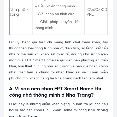
– Điều khiển thông minh
Nhà phố 3
32.690.000
– Giải pháp an ninh cửa
tầng
VNĐ
– Giải pháp truyền hình
thông minh.
Lưu ý: bảng giá trên chỉ mang tính chất tham khảo, tùy
thuộc theo loại công trình nhà ở, diện tích, số tầng, kết cấu
nhà ở mà sau khi khảo sát thực tế, đội ngũ kỹ sư chuyên
môn của FPT Smart Home sẽ gửi đến bạn phương án triển
khai, loại thiết bị cũng như số lượng và báo giá hoàn chỉnh
nhất. Yên tâm là chúng tôi nhận khảo sát và tư vấn miễn
phí cho mọi khách hàng tại Nha Trang cách tận tâm nhất.
4. Vì sao nên chọn FPT Smart Home thi
công nhà thông minh ở Nha Trang?
Dưới đây là những điểm khác biệt giúp bạn trả lời cho câu
hỏi vì sao nên chọn FPT Smart Home thi công
nhà thông
.
minh Nha Trang