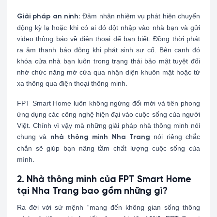
Đảm nhận nhiệm vụ phát hiện chuyển
Giải pháp an ninh:
động kỳ lạ hoặc khi có ai đó đột nhập vào nhà bạn và gửi
video thông báo về điện thoại để bạn biết. Đồng thời phát
ra âm thanh báo động khi phát sinh sự cố. Bên cạnh đó
khóa cửa nhà bạn luôn trong trạng thái bảo mật tuyệt đối
nhờ chức năng mở cửa qua nhận diện khuôn mặt hoặc từ
xa thông qua điện thoại thông minh.
FPT Smart Home luôn không ngừng đổi mới và tiên phong
ứng dụng các công nghệ hiện đại vào cuộc sống của người
Việt. Chính vì vậy mà những giải pháp nhà thông minh nói
chung và
nói riêng chắc
nhà thông minh Nha Trang
chắn sẽ giúp bạn nâng tầm chất lượng cuộc sống của
mình.
2. Nhà thông minh của FPT Smart Home
tại Nha Trang bao gồm những gì?
Ra đời với sứ mệnh “mang đến không gian sống thông