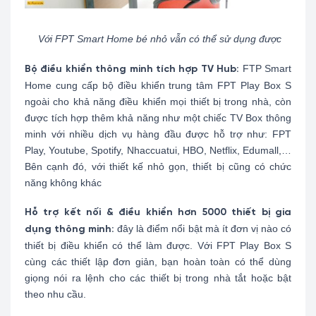
Với FPT Smart Home bé nhỏ vẫn có thể sử dụng được
FTP Smart
Bộ điều khiển thông minh tích hợp TV Hub:
Home cung cấp bộ điều khiển trung tâm FPT Play Box S
ngoài cho khả năng điều khiển mọi thiết bị trong nhà, còn
được tích hợp thêm khả năng như một chiếc TV Box thông
minh với nhiều dịch vụ hàng đầu được hỗ trợ như: FPT
Play, Youtube, Spotify, Nhaccuatui, HBO, Netflix, Edumall,…
Bên cạnh đó, với thiết kế nhỏ gọn, thiết bị cũng có chức
năng không khác
Hỗ trợ kết nối & điều khiển hơn 5000 thiết bị gia
đây là điểm nổi bật mà ít đơn vị nào có
dụng thông minh:
thiết bị điều khiển có thể làm được. Với FPT Play Box S
cùng các thiết lập đơn giản, bạn hoàn toàn có thể dùng
giọng nói ra lệnh cho các thiết bị trong nhà tắt hoặc bật
theo nhu cầu.