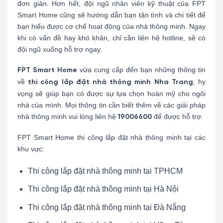
đơn giản. Hơn hết, đội ngũ nhân viên kỹ thuật của FPT
Smart Home cũng sẽ hướng dẫn bạn tận tình và chi tiết để
bạn hiểu được cơ chế hoạt động của nhà thông minh. Ngay
khi có vấn đề hay khó khăn, chỉ cần liên hệ hotline, sẽ có
đội ngũ xuống hỗ trợ ngay.
vừa cung cấp đến bạn những thông tin
FPT Smart Home
về
, hy
thi công lắp đặt nhà thông minh Nha Trang
vọng sẽ giúp bạn có được sự lựa chọn hoàn mỹ cho ngôi
nhà của mình. Mọi thông tin cần biết thêm về các giải pháp
nhà thông minh vui lòng liên hệ
để được hỗ trợ.
19006600
FPT Smart Home thi công lắp đặt nhà thông minh tại các
khu vực:
Thi công lắp đặt nhà thông minh tại TPHCM
Thi công lắp đặt nhà thông minh tại Hà Nội
Thi công lắp đặt nhà thông minh tại Đà Nẵng