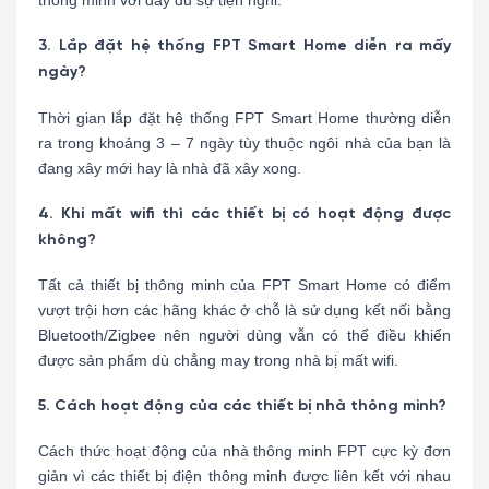
thông minh với đầy đủ sự tiện nghi.
3. Lắp đặt hệ thống FPT Smart Home diễn ra mấy
ngày?
Thời gian lắp đặt hệ thống FPT Smart Home thường diễn
ra trong khoảng 3 – 7 ngày tùy thuộc ngôi nhà của bạn là
đang xây mới hay là nhà đã xây xong.
4. Khi mất wifi thì các thiết bị có hoạt động được
không?
Tất cả thiết bị thông minh của FPT Smart Home có điểm
vượt trội hơn các hãng khác ở chỗ là sử dụng kết nối bằng
Bluetooth/Zigbee nên người dùng vẫn có thể điều khiển
được sản phẩm dù chẳng may trong nhà bị mất wifi.
5. Cách hoạt động của các thiết bị nhà thông minh?
Cách thức hoạt động của nhà thông minh FPT cực kỳ đơn
giản vì các thiết bị điện thông minh được liên kết với nhau