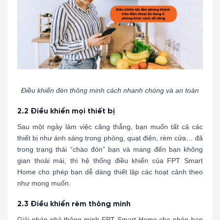
Điều khiển đèn thông minh cách nhanh chóng và an toàn
2.2 Điều khiển mọi thiết bị
Sau một ngày làm việc căng thẳng, bạn muốn tất cả các
thiết bị như ánh sáng trong phòng, quạt điện, rèm cửa… đã
trong trạng thái “chào đón” bạn và mang đến bạn không
gian thoải mái, thì hệ thống điều khiển của FPT Smart
Home cho phép bạn dễ dàng thiết lập các hoạt cảnh theo
như mong muốn.
2.3 Điều khiển rèm thông minh
Giải pháp nhà thông minh FPT Smart Home cho phép bạn