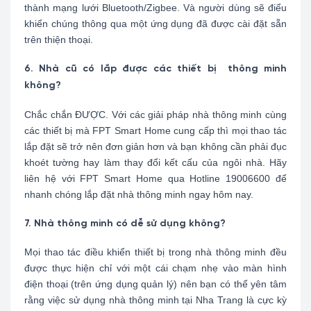
thành mạng lưới Bluetooth/Zigbee. Và người dùng sẽ điểu
khiển chúng thông qua một ứng dụng đã được cài đặt sẵn
trên thiện thoại.
6. Nhà cũ có lắp được các thiết bị thông minh
không?
Chắc chắn ĐƯỢC. Với các giải pháp nhà thông minh cùng
các thiết bị mà FPT Smart Home cung cấp thì mọi thao tác
lắp đặt sẽ trở nên đơn giản hơn và bạn không cần phải đục
khoét tường hay làm thay đổi kết cấu của ngôi nhà. Hãy
liên hệ với FPT Smart Home qua Hotline 19006600 để
nhanh chóng lắp đặt nhà thông minh ngay hôm nay.
7. Nhà thông minh có dễ sử dụng không?
Mọi thao tác điều khiển thiết bị trong nhà thông minh đều
được thực hiện chỉ với một cái chạm nhẹ vào màn hình
điện thoại (trên ứng dụng quản lý) nên bạn có thể yên tâm
rằng việc sử dụng nhà thông minh tại Nha Trang là cực kỳ