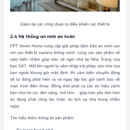
Giảm tải các công đoạn tự điều khiển các thiết bị
2.4 Hệ thống an ninh an toàn
FPT Smart Home cung cấp giải pháp đảm bảo an ninh cao
với các thiết bị camera thông minh, cùng các sản phẩm về
cảm biến nhằm giúp bảo vệ ngôi nhà tại Nha Trang của
bạn 24/7. Một khi người lạ xâm nhập trái phép vào nhà của
bạn ngoài khung giờ mặc định, thì cảm biến chuyển động
sẽ tự động phát hiện ra và ngay lập tức gửi cảnh báo về
màn hình điện thoại. Đồng thời phát ra các tín hiệu cảnh
báo như hú còi, đèn sáng, mở rèm… giúp bạn yên tâm hơn
dù đang phải công tác hoặc du lịch xa nhà trong nhiều
ngày.
Tìm hiểu thêm thông tin sản phẩm: