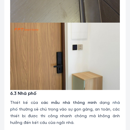
6.3 Nhà phố
Thiết kế của
các mẫu nhà thông minh
dạng
nhà
phố
thường sẽ chú trọng vào sự gọn gàng, an toàn, các
thiết bị được thi công nhanh chóng mà không ảnh
hưởng đến kết cấu của ngôi nhà.