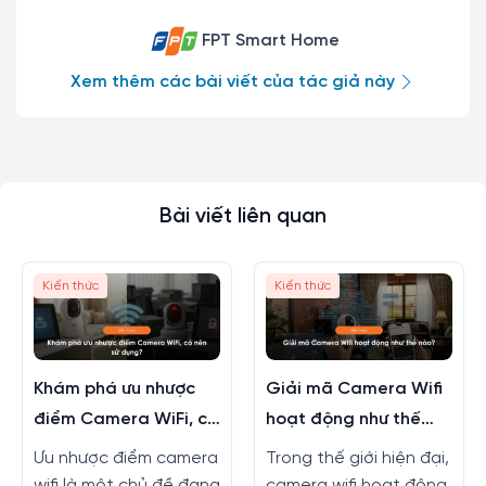
FPT Smart Home
Xem thêm các bài viết của tác giả này
Bài viết liên quan
Kiến thức
Kiến thức
Khám phá ưu nhược
Giải mã Camera Wifi
điểm Camera WiFi, có
hoạt động như thế
nên sử dụng?
nào?
Ưu nhược điểm camera
Trong thế giới hiện đại,
wifi là một chủ đề đang
camera wifi hoạt động