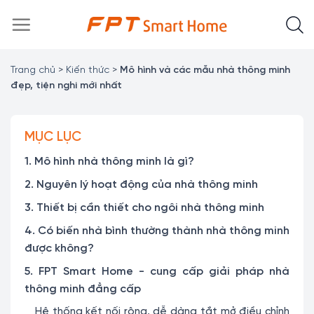
Chuyển
đến
nội
dung
Trang chủ
>
Kiến thức
>
Mô hình và các mẫu nhà thông minh
đẹp, tiện nghi mới nhất
MỤC LỤC
1. Mô hình nhà thông minh là gì?
2. Nguyên lý hoạt động của nhà thông minh
3. Thiết bị cần thiết cho ngôi nhà thông minh
4. Có biến nhà bình thường thành nhà thông minh
được không?
5. FPT Smart Home - cung cấp giải pháp nhà
thông minh đẳng cấp
Hệ thống kết nối rộng, dễ dàng tắt mở điều chỉnh