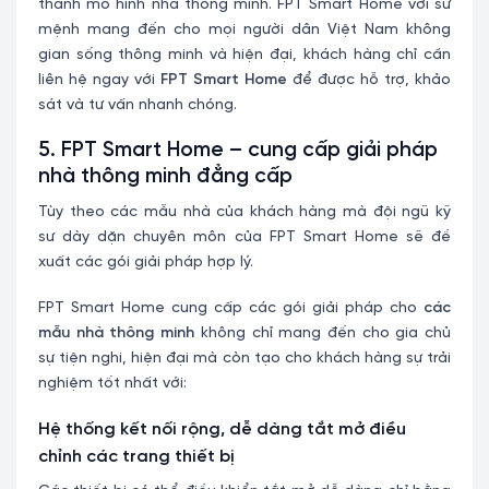
thành mô hình nhà thông minh. FPT Smart Home với sứ
mệnh mang đến cho mọi người dân Việt Nam không
gian sống thông minh và hiện đại, khách hàng chỉ cần
liên hệ ngay với
FPT Smart Home
để được hỗ trợ, khảo
sát và tư vấn nhanh chóng.
5. FPT Smart Home – cung cấp giải pháp
nhà thông minh đẳng cấp
Tùy theo các mẫu nhà của khách hàng mà đội ngũ kỹ
sư dày dặn chuyên môn của FPT Smart Home sẽ đề
xuất các gói giải pháp hợp lý.
FPT Smart Home cung cấp các gói giải pháp cho
các
mẫu nhà thông minh
không chỉ mang đến cho gia chủ
sự tiện nghi, hiện đại mà còn tạo cho khách hàng sự trải
nghiệm tốt nhất với:
Hệ thống kết nối rộng, dễ dàng tắt mở điều
chỉnh các trang thiết bị