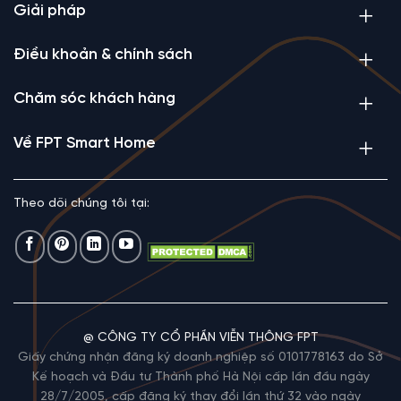
Giải pháp
Điều khoản & chính sách
Chăm sóc khách hàng
Về FPT Smart Home
Theo dõi chúng tôi tại:
@ CÔNG TY CỔ PHẦN VIỄN THÔNG FPT
Giấy chứng nhận đăng ký doanh nghiệp số 0101778163 do Sở
Kế hoạch và Đầu tư Thành phố Hà Nội cấp lần đầu ngày
28/7/2005, cấp đăng ký thay đổi lần thứ 32 vào ngày