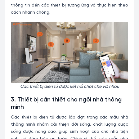
thông tin đến các thiết bị tương ứng và thực hiện theo
cách nhanh chóng.
Các thiết bị điện tử được kết nối chặt chẽ với nhau
3. Thiết bị cần thiết cho ngôi nhà thông
minh
Các thiết bị điện tử được lắp đặt trong
các mẫu nhà
thông minh
nhằm cải thiện đời sống, chất lượng cuộc
sống được nâng cao, giúp sinh hoạt của chủ nhà tiện
nghi và đảm bảo an toàn. Chính vì thế, các mẫu nhà