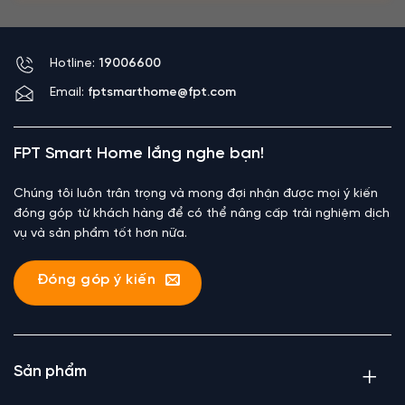
Hotline:
19006600
Email:
fptsmarthome@fpt.com
FPT Smart Home lắng nghe bạn!
Chúng tôi luôn trân trọng và mong đợi nhận được mọi ý kiến
đóng góp từ khách hàng để có thể nâng cấp trải nghiệm dịch
vụ và sản phẩm tốt hơn nữa.
Đóng góp ý kiến
Sản phẩm