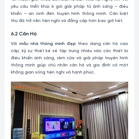
yêu cầu triển khai 4 gói giải pháp từ ánh sáng – điều
khiển – an ninh đến truyền hình thông minh. Căn biệt
thự đã trở nên tiện nghi và đẳng cấp hơn bao giờ hết.
6.2 Căn Hộ
Với
mẫu nhà thông minh đẹp
theo dạng căn hộ cao
cấp, kỹ sư thiết kế sẽ tập trung nhiều vào các thiết bị
điều khiển ánh sáng, rèm cửa và giải pháp truyền hình
thông minh giúp chủ nhân căn hộ và gia đình có một
không gian sống tiện nghi và hạnh phúc.