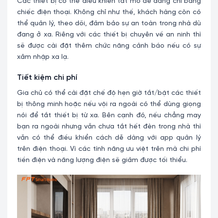
Các thiết bị có thể điều khiển tắt mở dễ dàng chỉ bằng
chiếc điện thoại. Không chỉ như thế, khách hàng còn có
thể quản lý, theo dõi, đảm bảo sự an toàn trong nhà dù
đang ở xa. Riêng với các thiết bị chuyên về an ninh thì
sẽ được cài đặt thêm chức năng cảnh báo nếu có sự
xâm nhập xa lạ.
Tiết kiệm chi phí
Gia chủ có thể cài đặt chế độ hẹn giờ tắt/bật các thiết
bị thông minh hoặc nếu vội ra ngoài có thể dùng giọng
nói để tắt thiết bị từ xa. Bên cạnh đó, nếu chẳng may
bạn ra ngoài nhưng vẫn chưa tắt hết đèn trong nhà thì
vẫn có thể điều khiển cách dễ dàng với app quản lý
trên điện thoại. Vì các tính năng ưu việt trên mà chi phí
tiền điện và năng lượng điện sẽ giảm được tối thiểu.