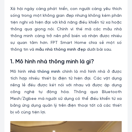
Xã hội ngày càng phát triển, con người càng yêu thích
sống trong một không gian đẹp nhưng không kém phần
tiện nghi và hiện đại với khả năng điều khiển từ xa hoặc
thông qua giọng nói. Chính vì thế mà các mẫu nhà
thông minh càng trở nên phổ biến và nhận được nhiều
sự quan tâm hơn. FPT Smart Home chia sẻ một số
thông tin và
mẫu nhà thông minh đẹp
dưới bài sau.
1. Mô hình nhà thông minh là gì?
Mô hình
nhà thông minh
chính là mô hình nhà ở được
tích hợp nhiều thiết bị điện tử hiện đại. Các vật dụng
riêng lẻ đều được kết nối với nhau và được áp dụng
công nghệ tự động hóa. Thông qua Bluetooth
Mesh/Zigbee mà người sử dụng có thể điều khiển từ xa
bằng ứng dụng quản lý trên điện thoại tất cả các thiết
bị vô cùng tiện lợi.