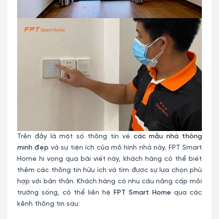
Trên đây là một số thông tin về
các mẫu nhà thông
minh đẹp
và sự tiện ích của mô hình nhà này. FPT Smart
Home hi vọng qua bài viết này, khách hàng có thể biết
thêm các thông tin hữu ích và tìm được sự lựa chọn phù
hợp với bản thân. Khách hàng có nhu cầu nâng cấp môi
trường sống, có thể liên hệ
FPT Smart Home
qua các
kênh thông tin sau: