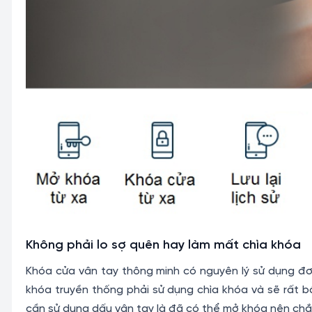
Không phải lo sợ quên hay làm mất chìa khóa
Khóa cửa vân tay thông minh có nguyên lý sử dụng đơn
khóa truyền thống phải sử dụng chìa khóa và sẽ rất b
cần sử dụng dấu vân tay là đã có thể mở khóa nên ch