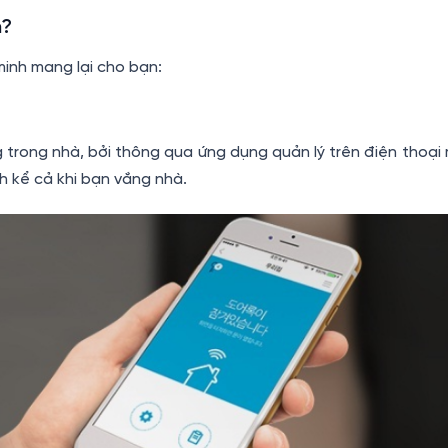
h?
inh mang lại cho bạn:
g trong nhà, bởi thông qua ứng dụng quản lý trên điện thoại
h kể cả khi bạn vắng nhà.