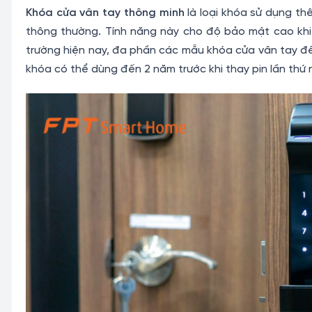
Khóa cửa vân tay thông minh
là loại khóa sử dụng t
thông thường. Tính năng này cho độ bảo mật cao khi
trường hiện nay, đa phần các mẫu khóa cửa vân tay đề
khóa có thể dùng đến 2 năm trước khi thay pin lần thứ 