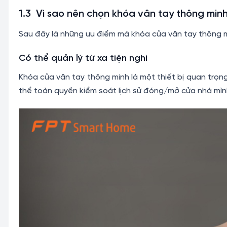
1.3 Vì sao nên chọn khóa vân tay thông min
Sau đây là những ưu điểm mà khóa cửa vân tay thông m
Có thể quản lý từ xa tiện nghi
Khóa cửa vân tay thông minh là một thiết bị quan trọn
thể toàn quyền kiểm soát lịch sử đóng/mở cửa nhà mìn