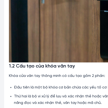
1.2 Cấu tạo của khóa vân tay
Khóa cửa vân tay thông minh có cấu tạo gồm 2 phần:
Đầu tiên là một bộ khóa cơ bản chứa các yếu tố cơ b
Thứ hai là bộ vi xử lý để lưu và xác nhận thẻ hoặc v
năng đọc và xác nhận thẻ, vân tay hoặc mã chủ.