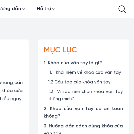
ướng dẫn
Hỗ trợ
MỤC LỤC
1. Khóa cửa vân tay là gì?
1.1 Khái niệm về khóa cửa vân tay
1.2 Cấu tạo của khóa vân tay
n không cần
i
khóa cửa
1.3 Vì sao nên chọn khóa vân tay
hiểu ngay.
thông minh?
2. Khóa cửa vân tay có an toàn
không?
3. Hướng dẫn cách dùng khóa cửa
vân tay