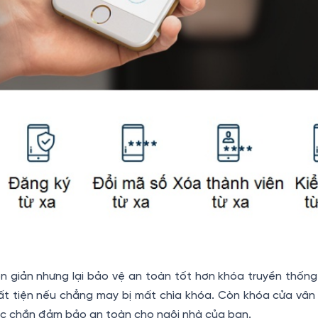
 giản nhưng lại bảo vệ an toàn tốt hơn khóa truyền thống.
ất tiện nếu chẳng may bị mất chìa khóa. Còn khóa cửa vân t
ắc chắn đảm bảo an toàn cho ngôi nhà của bạn.