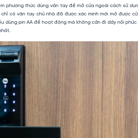
hêm phương thức dùng vân tay để mở cửa ngoài cách sử dụ
 chỉ có vân tay chủ nhà đã được xác minh mới mở được cửa
u dùng pin AA để hoạt động mà không cần đi dây nối phức t
nhất.