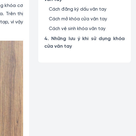
ng khóa cơ
Cách đăng ký dấu vân tay
. Trên thị
Cách mở khóa cửa vân tay
ạp, vì vậy
Cách vệ sinh khóa vân tay
4. Những lưu ý khi sử dụng khóa
cửa vân tay