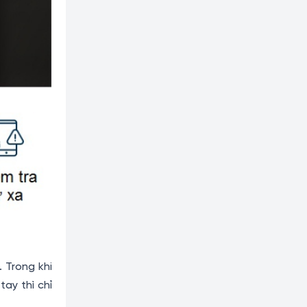
 Trong khi
ay thì chỉ