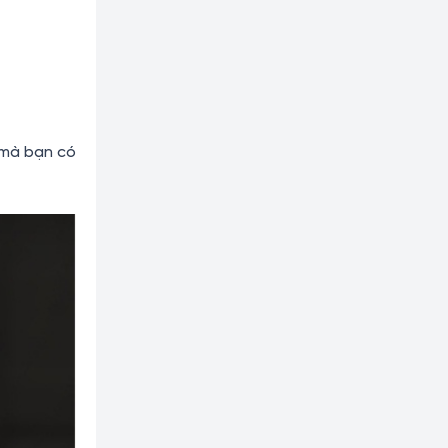
 mà bạn có