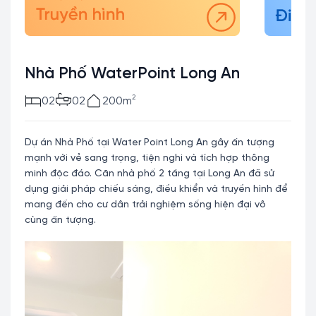
Nhà Phố WaterPoint Long An
2
02
02
200m
Dự án Nhà Phố tại Water Point Long An gây ấn tượng
mạnh với vẻ sang trọng, tiện nghi và tích hợp thông
minh độc đáo. Căn nhà phố 2 tầng tại Long An đã sử
dụng giải pháp chiếu sáng, điều khiển và truyền hình để
mang đến cho cư dân trải nghiệm sống hiện đại vô
cùng ấn tượng.