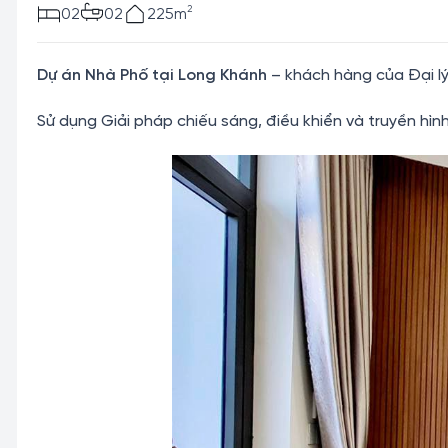
2
02
02
225m
Dự án Nhà Phố tại Long Khánh
– khách hàng của Đại l
Sử dụng Giải pháp chiếu sáng, điều khiển và truyền hì