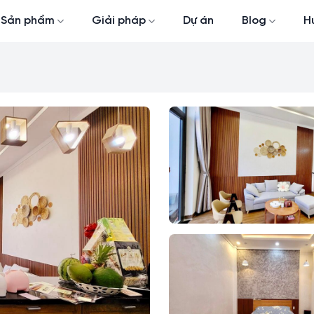
Sản phẩm
Giải pháp
Dự án
Blog
H