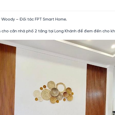
ý Woody – Đối tác FPT Smart Home.
nh cho căn nhà phố 2 tầng tại Long Khánh để đem đến cho kh