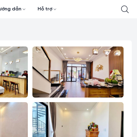
ướng dẫn
Hỗ trợ