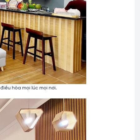
iều hòa mọi lúc mọi nơi.