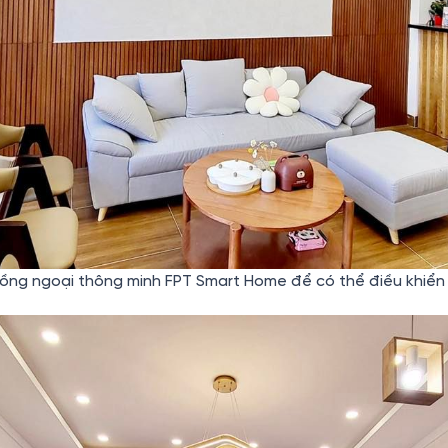
hồng ngoại thông minh FPT Smart Home để có thể điều khiển đ