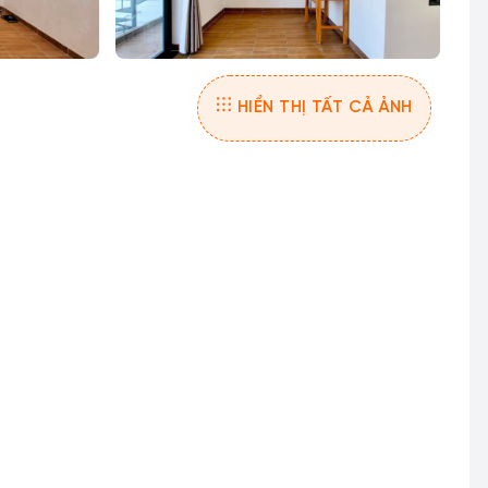
HIỂN THỊ TẤT CẢ ẢNH